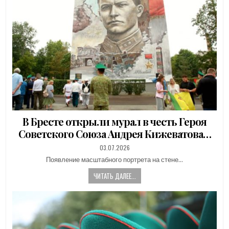
В Бресте открыли мурал в честь Героя
Советского Союза Андрея Кижеватова…
PUBLISHED
03.07.2026
DATE:
Появление масштабного портрета на стене…
ЧИТАТЬ ДАЛЕЕ...