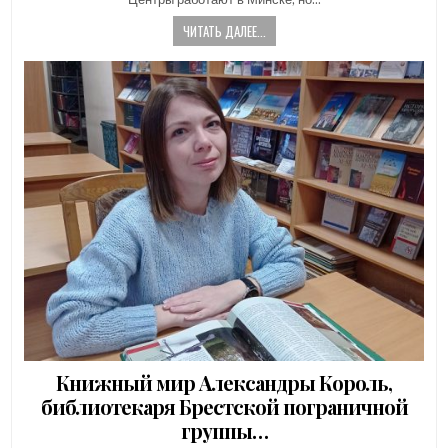
ЧИТАТЬ ДАЛЕЕ...
Книжный мир Александры Король,
библиотекаря Брестской пограничной
группы…