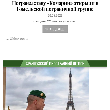
Погранзаставу «Комарин» открыли в
Гомельской пограничной группе
PUBLISHED
30.05.2026
DATE:
Сегодня, 27 мая, на участке…
ЧИТАТЬ ДАЛЕЕ...
Навигация
← Older posts
по
записям
ФРАНЦУЗСКИЙ ИНОСТРАННЫЙ ЛЕГИОН