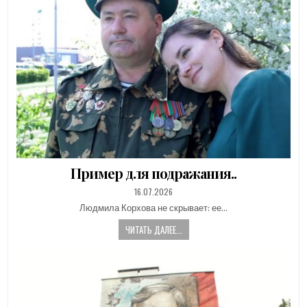
Пример для подражания..
PUBLISHED
16.07.2026
DATE:
Людмила Корхова не скрывает: ее…
ЧИТАТЬ ДАЛЕЕ...