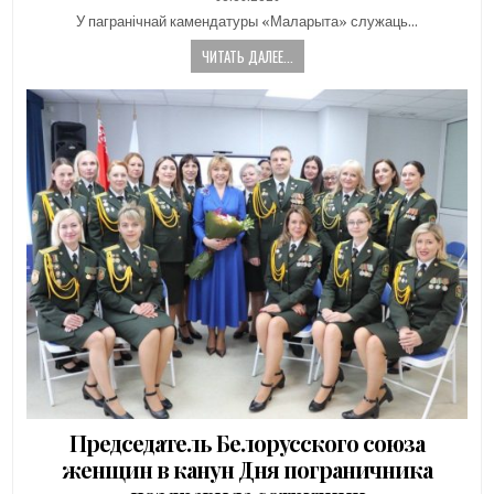
DATE:
У пагранічнай камендатуры «Маларыта» служаць…
ЧИТАТЬ ДАЛЕЕ...
Председатель Белорусского союза
женщин в канун Дня пограничника