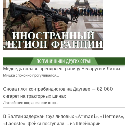
ПОГРАНИЧНИКИ ДРУГИХ СТРАН
Медведь вплавь преодолел границу Беларуси и Литвы...
Мишка спокойно прогуливался…
Снова плот контрабандистов на Даугаве — 62 060
сигарет на тракторных шинах
Латвийские пограничники втор…
В Балтии задержан груз липовых «Armani», «Hermes»,
«Lacoste»: фейки поступили … из Швейцарии