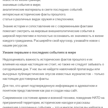
значимые события в мире;
аналитические материалы в свете последних событий;
интересные исторические факты прошлого;
статьи о различных видах оружия и спецтехники;
Знание истории и сопоставление ее с современными фактами
помогает смотреть на мировые внешнеполитические события в
широкой перспективе и полностью осознавать их значимость в жизни
каждого гражданина. Расширяйте свой кругозор, узнавайте новое с
нашим ресурсом.
Узнаем первыми о последних событиях в мире
Недооценивать важность исторических фактов прошлого и их
влияния на наше настоящее не стоит, но также не следует забывать о
сегодняшнем дне. У нас вы не найдете навязчивой пропаганды или
вычурных публицистических опусов известных журналистов – только
настоящие достоверные факты.
Для тех, кто ценит подтвержденную информацию в адекватном и
понятном представлении как раз и создан наш сайт.
Современное состояние армии и военной техники, поведение НАТО на
приграничной территории, исторические находки и рассказы
очевидцев о различных событиях – это и многое другое вы найдете в