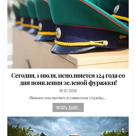
Сегодня, 1 июля, исполняется 124 года со
дня появления зеленой фуражки!
PUBLISHED
01.07.2026
DATE:
Именно она является символом службы,…
ЧИТАТЬ ДАЛЕЕ...