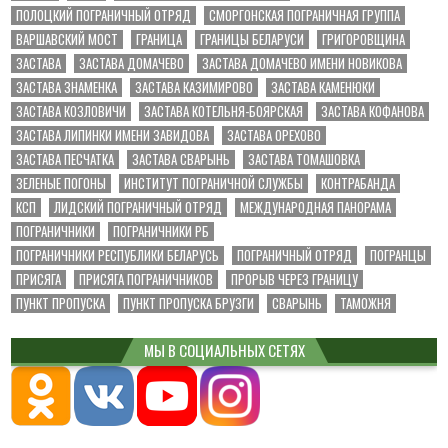
ПОЛОЦКИЙ ПОГРАНИЧНЫЙ ОТРЯД
СМОРГОНСКАЯ ПОГРАНИЧНАЯ ГРУППА
ВАРШАВСКИЙ МОСТ
ГРАНИЦА
ГРАНИЦЫ БЕЛАРУСИ
ГРИГОРОВЩИНА
ЗАСТАВА
ЗАСТАВА ДОМАЧЕВО
ЗАСТАВА ДОМАЧЕВО ИМЕНИ НОВИКОВА
ЗАСТАВА ЗНАМЕНКА
ЗАСТАВА КАЗИМИРОВО
ЗАСТАВА КАМЕНЮКИ
ЗАСТАВА КОЗЛОВИЧИ
ЗАСТАВА КОТЕЛЬНЯ-БОЯРСКАЯ
ЗАСТАВА КОФАНОВА
ЗАСТАВА ЛИПИНКИ ИМЕНИ ЗАВИДОВА
ЗАСТАВА ОРЕХОВО
ЗАСТАВА ПЕСЧАТКА
ЗАСТАВА СВАРЫНЬ
ЗАСТАВА ТОМАШОВКА
ЗЕЛЕНЫЕ ПОГОНЫ
ИНСТИТУТ ПОГРАНИЧНОЙ СЛУЖБЫ
КОНТРАБАНДА
КСП
ЛИДСКИЙ ПОГРАНИЧНЫЙ ОТРЯД
МЕЖДУНАРОДНАЯ ПАНОРАМА
ПОГРАНИЧНИКИ
ПОГРАНИЧНИКИ РБ
ПОГРАНИЧНИКИ РЕСПУБЛИКИ БЕЛАРУСЬ
ПОГРАНИЧНЫЙ ОТРЯД
ПОГРАНЦЫ
ПРИСЯГА
ПРИСЯГА ПОГРАНИЧНИКОВ
ПРОРЫВ ЧЕРЕЗ ГРАНИЦУ
ПУНКТ ПРОПУСКА
ПУНКТ ПРОПУСКА БРУЗГИ
СВАРЫНЬ
ТАМОЖНЯ
МЫ В СОЦИАЛЬНЫХ СЕТЯХ