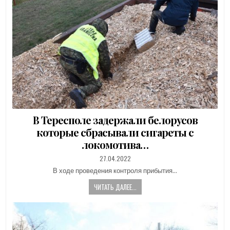
В Тересполе задержали белорусов
которые сбрасывали сигареты с
локомотива…
PUBLISHED
27.04.2022
DATE:
В ходе проведения контроля прибытия…
ЧИТАТЬ ДАЛЕЕ...