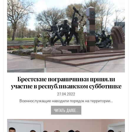
Брестские пограничники приняли
участие в республиканском субботнике
PUBLISHED
27.04.2022
DATE:
Военнослужащие наводили порядок на территории…
ЧИТАТЬ ДАЛЕЕ...