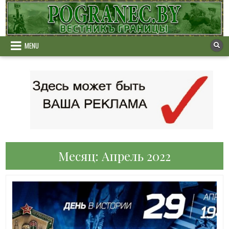
Skip
to
content
MENU
Месяц:
Апрель 2022