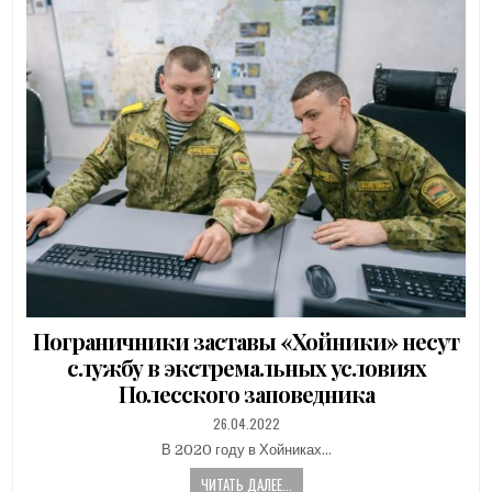
Пограничники заставы «Хойники» несут
службу в экстремальных условиях
Полесского заповедника
PUBLISHED
26.04.2022
DATE:
В 2020 году в Хойниках…
ЧИТАТЬ ДАЛЕЕ...