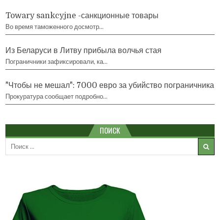
Towary sankcyjne -санкционные товары
Во время таможенного досмотр…
Из Беларуси в Литву прибыла волчья стая
Пограничники зафиксировали, ка…
"Чтобы не мешал": 7000 евро за убийство пограничника
Прокуратура сообщает подробно…
ПОИСК
Search
for: