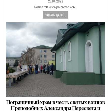
PUBLISHED
25.04.2022
DATE:
Более 76 кг сыра пытались…
ЧИТАТЬ ДАЛЕЕ...
Пограничный храм в честь святых воинов
Преподобных Александра Пересвета и