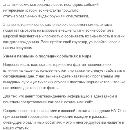
аналитические материалы в свете последних событий;
интересные исторические факты прошлого;
статьи о различных видах оружия и спецтехники;
Знание истории и сопоставление ее с современными фактами
помогает смотреть на мировые внешнеполитические события в
широкой перспективе и полностью осознавать их значимость в жизни
каждого гражданина. Расширяйте свой кругозор, узнавайте новое с
нашим ресурсом.
Узнаем первыми о последних событиях в мире
Недооценивать важность исторических фактов прошлого и их
влияния на наше настоящее не стоит, но также не следует забывать о
сегодняшнем дне. У нас вы не найдете навязчивой пропаганды или
вычурных публицистических опусов известных журналистов – только
настоящие достоверные факты.
Для тех, кто ценит подтвержденную информацию в адекватном и
понятном представлении как раз и создан наш сайт.
Современное состояние армии и военной техники, поведение НАТО на
приграничной территории, исторические находки и рассказы
очевидцев о различных событиях – это и многое другое вы найдете в
наших статьях.