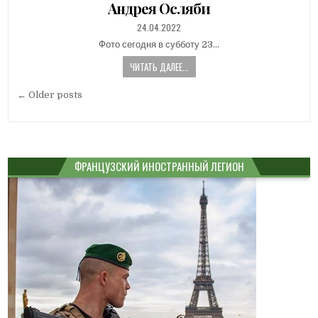
Андрея Осляби
PUBLISHED
24.04.2022
DATE:
Фото сегодня в субботу 23…
ЧИТАТЬ ДАЛЕЕ...
Навигация
← Older posts
по
записям
ФРАНЦУЗСКИЙ ИНОСТРАННЫЙ ЛЕГИОН