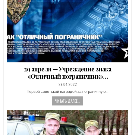
29 апреля — Учреждение знака
«Отличный пограничник»…
PUBLISHED
29.04.2022
DATE:
Первой советской наградой за пограничную…
ЧИТАТЬ ДАЛЕЕ...