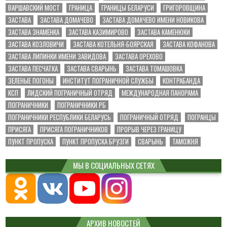
ВАРШАВСКИЙ МОСТ
ГРАНИЦА
ГРАНИЦЫ БЕЛАРУСИ
ГРИГОРОВЩИНА
ЗАСТАВА
ЗАСТАВА ДОМАЧЕВО
ЗАСТАВА ДОМАЧЕВО ИМЕНИ НОВИКОВА
ЗАСТАВА ЗНАМЕНКА
ЗАСТАВА КАЗИМИРОВО
ЗАСТАВА КАМЕНЮКИ
ЗАСТАВА КОЗЛОВИЧИ
ЗАСТАВА КОТЕЛЬНЯ-БОЯРСКАЯ
ЗАСТАВА КОФАНОВА
ЗАСТАВА ЛИПИНКИ ИМЕНИ ЗАВИДОВА
ЗАСТАВА ОРЕХОВО
ЗАСТАВА ПЕСЧАТКА
ЗАСТАВА СВАРЫНЬ
ЗАСТАВА ТОМАШОВКА
ЗЕЛЕНЫЕ ПОГОНЫ
ИНСТИТУТ ПОГРАНИЧНОЙ СЛУЖБЫ
КОНТРАБАНДА
КСП
ЛИДСКИЙ ПОГРАНИЧНЫЙ ОТРЯД
МЕЖДУНАРОДНАЯ ПАНОРАМА
ПОГРАНИЧНИКИ
ПОГРАНИЧНИКИ РБ
ПОГРАНИЧНИКИ РЕСПУБЛИКИ БЕЛАРУСЬ
ПОГРАНИЧНЫЙ ОТРЯД
ПОГРАНЦЫ
ПРИСЯГА
ПРИСЯГА ПОГРАНИЧНИКОВ
ПРОРЫВ ЧЕРЕЗ ГРАНИЦУ
ПУНКТ ПРОПУСКА
ПУНКТ ПРОПУСКА БРУЗГИ
СВАРЫНЬ
ТАМОЖНЯ
МЫ В СОЦИАЛЬНЫХ СЕТЯХ
АРХИВ НОВОСТЕЙ