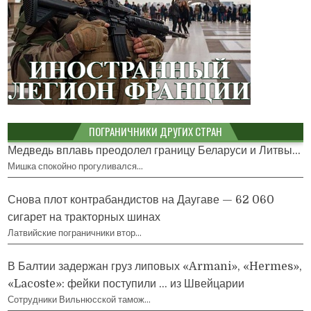
ПОГРАНИЧНИКИ ДРУГИХ СТРАН
Медведь вплавь преодолел границу Беларуси и Литвы...
Мишка спокойно прогуливался…
Снова плот контрабандистов на Даугаве — 62 060
сигарет на тракторных шинах
Латвийские пограничники втор…
В Балтии задержан груз липовых «Armani», «Hermes»,
«Lacoste»: фейки поступили … из Швейцарии
Сотрудники Вильнюсской тамож…