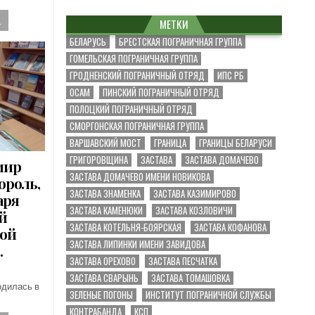
.
МЕТКИ
БЕЛАРУСЬ
БРЕСТСКАЯ ПОГРАНИЧНАЯ ГРУППА
ГОМЕЛЬСКАЯ ПОГРАНИЧНАЯ ГРУППА
ГРОДНЕНСКИЙ ПОГРАНИЧНЫЙ ОТРЯД
ИПС РБ
ОСАМ
ПИНСКИЙ ПОГРАНИЧНЫЙ ОТРЯД
ПОЛОЦКИЙ ПОГРАНИЧНЫЙ ОТРЯД
СМОРГОНСКАЯ ПОГРАНИЧНАЯ ГРУППА
ВАРШАВСКИЙ МОСТ
ГРАНИЦА
ГРАНИЦЫ БЕЛАРУСИ
ГРИГОРОВЩИНА
ЗАСТАВА
ЗАСТАВА ДОМАЧЕВО
мир
ЗАСТАВА ДОМАЧЕВО ИМЕНИ НОВИКОВА
ороль,
ЗАСТАВА ЗНАМЕНКА
ЗАСТАВА КАЗИМИРОВО
аря
ЗАСТАВА КАМЕНЮКИ
ЗАСТАВА КОЗЛОВИЧИ
й
ЗАСТАВА КОТЕЛЬНЯ-БОЯРСКАЯ
ЗАСТАВА КОФАНОВА
ной
ЗАСТАВА ЛИПИНКИ ИМЕНИ ЗАВИДОВА
…
ЗАСТАВА ОРЕХОВО
ЗАСТАВА ПЕСЧАТКА
ЗАСТАВА СВАРЫНЬ
ЗАСТАВА ТОМАШОВКА
одилась в
ЗЕЛЕНЫЕ ПОГОНЫ
ИНСТИТУТ ПОГРАНИЧНОЙ СЛУЖБЫ
КОНТРАБАНДА
КСП