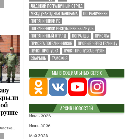
.
ЛИДСКИЙ ПОГРАНИЧНЫЙ ОТРЯД
МЕЖДУНАРОДНАЯ ПАНОРАМА
ПОГРАНИЧНИКИ
ПОГРАНИЧНИКИ РБ
ПОГРАНИЧНИКИ РЕСПУБЛИКИ БЕЛАРУСЬ
ПОГРАНИЧНЫЙ ОТРЯД
ПОГРАНЦЫ
ПРИСЯГА
ПРИСЯГА ПОГРАНИЧНИКОВ
ПРОРЫВ ЧЕРЕЗ ГРАНИЦУ
ПУНКТ ПРОПУСКА
ПУНКТ ПРОПУСКА БРУЗГИ
СВАРЫНЬ
ТАМОЖНЯ
МЫ В СОЦИАЛЬНЫХ СЕТЯХ
аву
ткрыли
кой
АРХИВ НОВОСТЕЙ
группе
Июль 2026
Июнь 2026
участке…
Май 2026
.