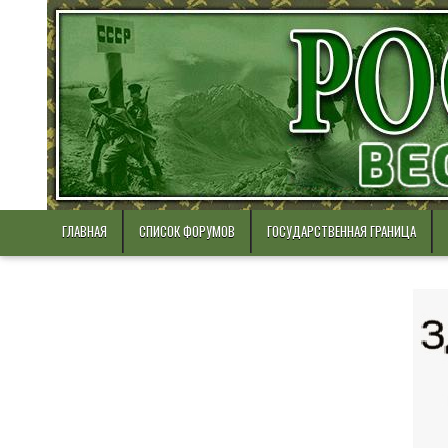
Skip
to
content
ГЛАВНАЯ
СПИСОК ФОРУМОВ
ГОСУДАРСТВЕННАЯ ГРАНИЦА