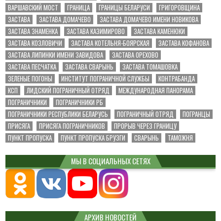
ВАРШАВСКИЙ МОСТ
ГРАНИЦА
ГРАНИЦЫ БЕЛАРУСИ
ГРИГОРОВЩИНА
ЗАСТАВА
ЗАСТАВА ДОМАЧЕВО
ЗАСТАВА ДОМАЧЕВО ИМЕНИ НОВИКОВА
ЗАСТАВА ЗНАМЕНКА
ЗАСТАВА КАЗИМИРОВО
ЗАСТАВА КАМЕНЮКИ
ЗАСТАВА КОЗЛОВИЧИ
ЗАСТАВА КОТЕЛЬНЯ-БОЯРСКАЯ
ЗАСТАВА КОФАНОВА
ЗАСТАВА ЛИПИНКИ ИМЕНИ ЗАВИДОВА
ЗАСТАВА ОРЕХОВО
ЗАСТАВА ПЕСЧАТКА
ЗАСТАВА СВАРЫНЬ
ЗАСТАВА ТОМАШОВКА
ЗЕЛЕНЫЕ ПОГОНЫ
ИНСТИТУТ ПОГРАНИЧНОЙ СЛУЖБЫ
КОНТРАБАНДА
КСП
ЛИДСКИЙ ПОГРАНИЧНЫЙ ОТРЯД
МЕЖДУНАРОДНАЯ ПАНОРАМА
ПОГРАНИЧНИКИ
ПОГРАНИЧНИКИ РБ
ПОГРАНИЧНИКИ РЕСПУБЛИКИ БЕЛАРУСЬ
ПОГРАНИЧНЫЙ ОТРЯД
ПОГРАНЦЫ
ПРИСЯГА
ПРИСЯГА ПОГРАНИЧНИКОВ
ПРОРЫВ ЧЕРЕЗ ГРАНИЦУ
ПУНКТ ПРОПУСКА
ПУНКТ ПРОПУСКА БРУЗГИ
СВАРЫНЬ
ТАМОЖНЯ
МЫ В СОЦИАЛЬНЫХ СЕТЯХ
АРХИВ НОВОСТЕЙ