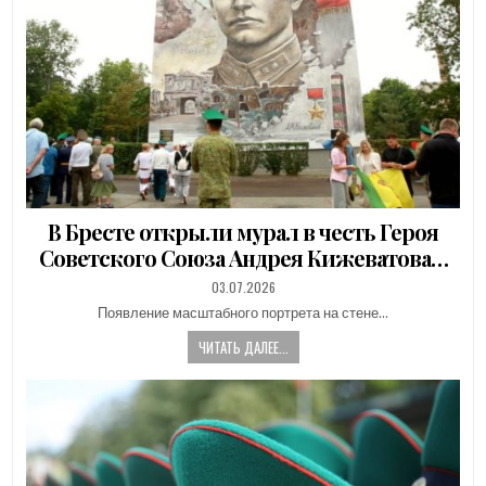
В Бресте открыли мурал в честь Героя
Советского Союза Андрея Кижеватова…
PUBLISHED
03.07.2026
DATE:
Появление масштабного портрета на стене…
ЧИТАТЬ ДАЛЕЕ...