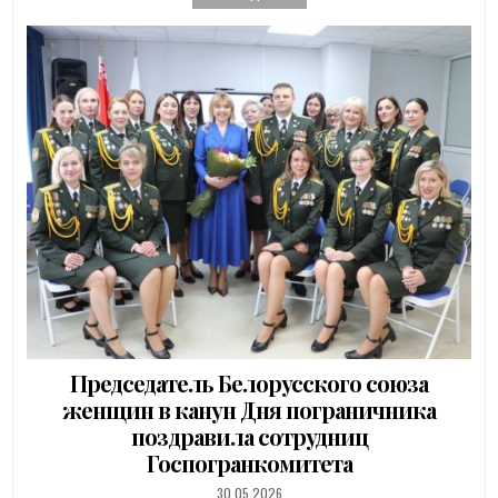
Председатель Белорусского союза
женщин в канун Дня пограничника
поздравила сотрудниц
Госпогранкомитета
PUBLISHED
30.05.2026