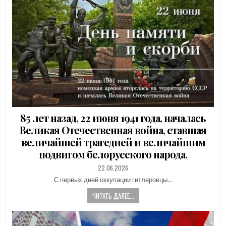
85 лет назад, 22 июня 1941 года, началась
Великая Отечественная война, ставшая
величайшей трагедией и величайшим
подвигом белорусского народа.
PUBLISHED
22.06.2026
DATE:
С первых дней оккупации гитлеровцы…
ЧИТАТЬ ДАЛЕЕ...