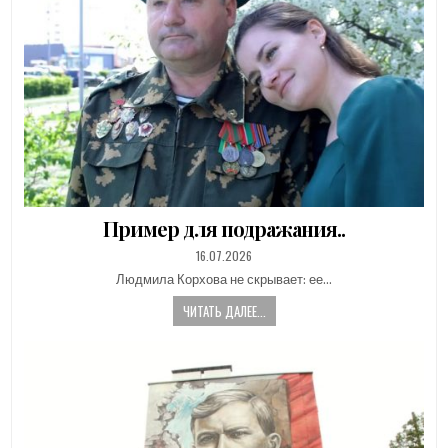
Пример для подражания..
PUBLISHED
16.07.2026
DATE:
Людмила Корхова не скрывает: ее…
ЧИТАТЬ ДАЛЕЕ...