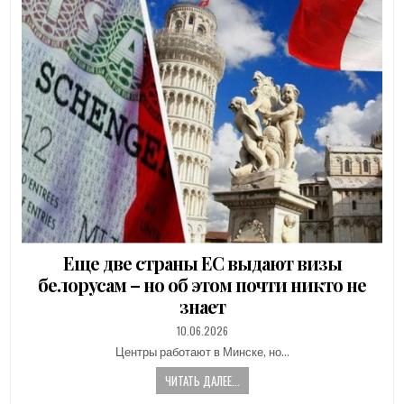
Еще две страны ЕС выдают визы
белорусам – но об этом почти никто не
знает
PUBLISHED
10.06.2026
DATE:
Центры работают в Минске, но…
ЧИТАТЬ ДАЛЕЕ...