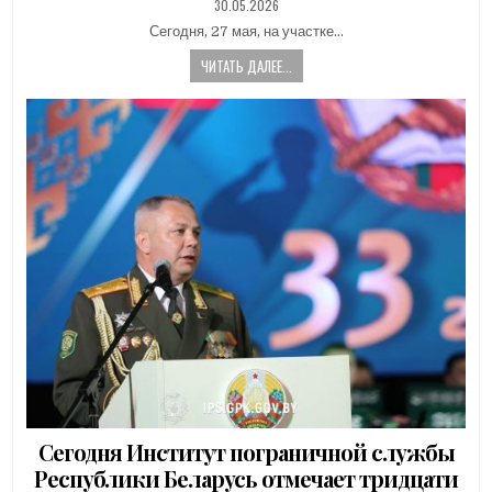
PUBLISHED
30.05.2026
DATE:
Сегодня, 27 мая, на участке…
ЧИТАТЬ ДАЛЕЕ...
Сегодня Институт пограничной службы
Республики Беларусь отмечает тридцати