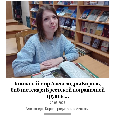
Книжный мир Александры Король,
библиотекаря Брестской пограничной
группы…
PUBLISHED
30.05.2026
DATE:
Александра Король родилась в Минске…