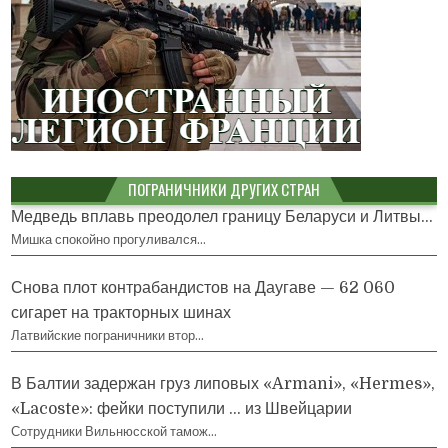
ПОГРАНИЧНИКИ ДРУГИХ СТРАН
Медведь вплавь преодолел границу Беларуси и Литвы...
Мишка спокойно прогуливался…
Снова плот контрабандистов на Даугаве — 62 060
сигарет на тракторных шинах
Латвийские пограничники втор…
В Балтии задержан груз липовых «Armani», «Hermes»,
«Lacoste»: фейки поступили … из Швейцарии
Сотрудники Вильнюсской тамож…