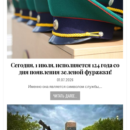
Сегодня, 1 июля, исполняется 124 года со
дня появления зеленой фуражки!
PUBLISHED
01.07.2026
DATE:
Именно она является символом службы,…
ЧИТАТЬ ДАЛЕЕ...