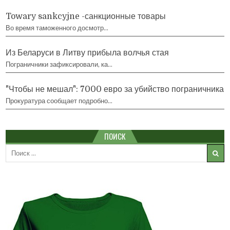
Towary sankcyjne -санкционные товары
Во время таможенного досмотр…
Из Беларуси в Литву прибыла волчья стая
Пограничники зафиксировали, ка…
"Чтобы не мешал": 7000 евро за убийство пограничника
Прокуратура сообщает подробно…
ПОИСК
Search
for: