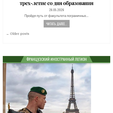
трех-летие со дня образования
PUBLISHED
26.05.2026
DATE:
Пройдя путь от факультета пограничных…
ЧИТАТЬ ДАЛЕЕ...
Навигация
← Older posts
по
записям
ФРАНЦУЗСКИЙ ИНОСТРАННЫЙ ЛЕГИОН