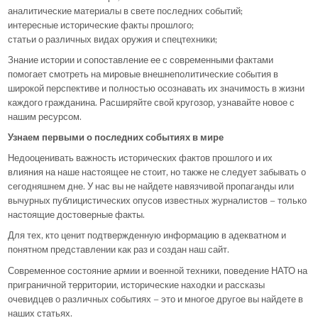
аналитические материалы в свете последних событий;
интересные исторические факты прошлого;
статьи о различных видах оружия и спецтехники;
Знание истории и сопоставление ее с современными фактами
помогает смотреть на мировые внешнеполитические события в
широкой перспективе и полностью осознавать их значимость в жизни
каждого гражданина. Расширяйте свой кругозор, узнавайте новое с
нашим ресурсом.
Узнаем первыми о последних событиях в мире
Недооценивать важность исторических фактов прошлого и их
влияния на наше настоящее не стоит, но также не следует забывать о
сегодняшнем дне. У нас вы не найдете навязчивой пропаганды или
вычурных публицистических опусов известных журналистов – только
настоящие достоверные факты.
Для тех, кто ценит подтвержденную информацию в адекватном и
понятном представлении как раз и создан наш сайт.
Современное состояние армии и военной техники, поведение НАТО на
приграничной территории, исторические находки и рассказы
очевидцев о различных событиях – это и многое другое вы найдете в
наших статьях.