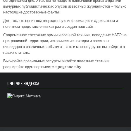
сегодняшнем дне. У нас вы не найдете навязчивой пропаганды или
вычурных публицистических опусов известных журналистов – только
настоящие достоверные факты.
Для тех, кто ценит подтвержденную информацию в адекватном и
понятном представлении как раз и создан наш сайт.
Современное состояние армии и военной техники, поведение НАТО на
приграничной территории, исторические находки и рассказы
очевидцев о различных событиях – это и многое другое вы найдете в
наших статьях.
Выбирайте правильные ресурсы, читайте полезные статьи и
расширяйте кругозор вместе с
pogranec.by
СЧЁТЧИК ЯНДЕКСА