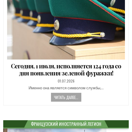
Сегодня, 1 июля, исполняется 124 года со
дня появления зеленой фуражки!
PUBLISHED
01.07.2026
DATE:
Именно она является символом службы,…
ЧИТАТЬ ДАЛЕЕ...
ФРАНЦУЗСКИЙ ИНОСТРАННЫЙ ЛЕГИОН