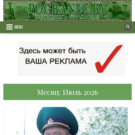
Skip
to
content
MENU
Месяц:
Июль 2026