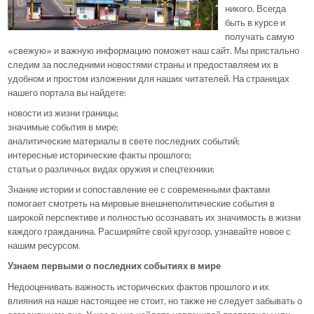
никого. Всегда
быть в курсе и
получать самую
«свежую» и важную информацию поможет наш сайт. Мы пристально
следим за последними новостями страны и предоставляем их в
удобном и простом изложении для наших читателей. На страницах
нашего портала вы найдете:
новости из жизни границы;
значимые события в мире;
аналитические материалы в свете последних событий;
интересные исторические факты прошлого;
статьи о различных видах оружия и спецтехники;
Знание истории и сопоставление ее с современными фактами
помогает смотреть на мировые внешнеполитические события в
широкой перспективе и полностью осознавать их значимость в жизни
каждого гражданина. Расширяйте свой кругозор, узнавайте новое с
нашим ресурсом.
Узнаем первыми о последних событиях в мире
Недооценивать важность исторических фактов прошлого и их
влияния на наше настоящее не стоит, но также не следует забывать о