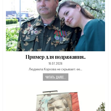
Пример для подражания..
PUBLISHED
16.07.2026
DATE:
Людмила Корхова не скрывает: ее…
ЧИТАТЬ ДАЛЕЕ...