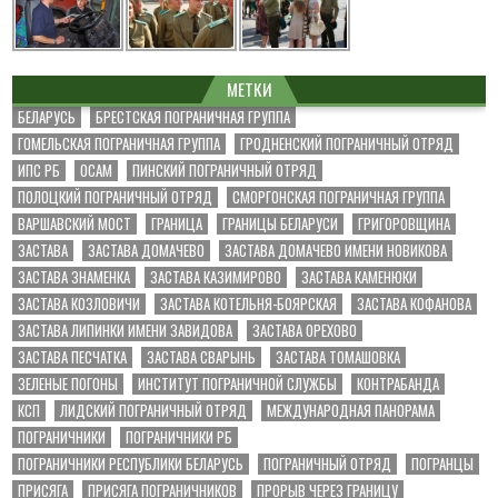
МЕТКИ
БЕЛАРУСЬ
БРЕСТСКАЯ ПОГРАНИЧНАЯ ГРУППА
ГОМЕЛЬСКАЯ ПОГРАНИЧНАЯ ГРУППА
ГРОДНЕНСКИЙ ПОГРАНИЧНЫЙ ОТРЯД
ИПС РБ
ОСАМ
ПИНСКИЙ ПОГРАНИЧНЫЙ ОТРЯД
ПОЛОЦКИЙ ПОГРАНИЧНЫЙ ОТРЯД
СМОРГОНСКАЯ ПОГРАНИЧНАЯ ГРУППА
ВАРШАВСКИЙ МОСТ
ГРАНИЦА
ГРАНИЦЫ БЕЛАРУСИ
ГРИГОРОВЩИНА
ЗАСТАВА
ЗАСТАВА ДОМАЧЕВО
ЗАСТАВА ДОМАЧЕВО ИМЕНИ НОВИКОВА
ЗАСТАВА ЗНАМЕНКА
ЗАСТАВА КАЗИМИРОВО
ЗАСТАВА КАМЕНЮКИ
ЗАСТАВА КОЗЛОВИЧИ
ЗАСТАВА КОТЕЛЬНЯ-БОЯРСКАЯ
ЗАСТАВА КОФАНОВА
ЗАСТАВА ЛИПИНКИ ИМЕНИ ЗАВИДОВА
ЗАСТАВА ОРЕХОВО
ЗАСТАВА ПЕСЧАТКА
ЗАСТАВА СВАРЫНЬ
ЗАСТАВА ТОМАШОВКА
ЗЕЛЕНЫЕ ПОГОНЫ
ИНСТИТУТ ПОГРАНИЧНОЙ СЛУЖБЫ
КОНТРАБАНДА
КСП
ЛИДСКИЙ ПОГРАНИЧНЫЙ ОТРЯД
МЕЖДУНАРОДНАЯ ПАНОРАМА
ПОГРАНИЧНИКИ
ПОГРАНИЧНИКИ РБ
ПОГРАНИЧНИКИ РЕСПУБЛИКИ БЕЛАРУСЬ
ПОГРАНИЧНЫЙ ОТРЯД
ПОГРАНЦЫ
ПРИСЯГА
ПРИСЯГА ПОГРАНИЧНИКОВ
ПРОРЫВ ЧЕРЕЗ ГРАНИЦУ