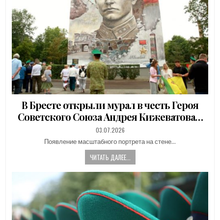
В Бресте открыли мурал в честь Героя
Советского Союза Андрея Кижеватова…
PUBLISHED
03.07.2026
DATE:
Появление масштабного портрета на стене…
ЧИТАТЬ ДАЛЕЕ...