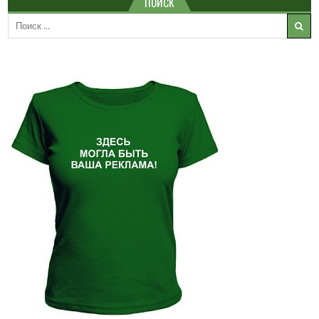
ПОИСК
Search
for: