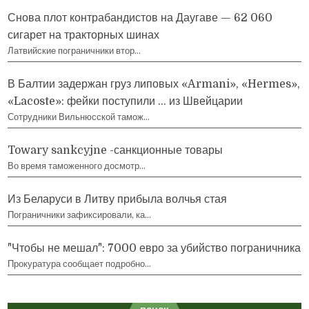
Снова плот контрабандистов на Даугаве — 62 060
сигарет на тракторных шинах
Латвийские пограничники втор…
В Балтии задержан груз липовых «Armani», «Hermes»,
«Lacoste»: фейки поступили … из Швейцарии
Сотрудники Вильнюсской тамож…
Towary sankcyjne -санкционные товары
Во время таможенного досмотр…
Из Беларуси в Литву прибыла волчья стая
Пограничники зафиксировали, ка…
"Чтобы не мешал": 7000 евро за убийство пограничника
Прокуратура сообщает подробно…