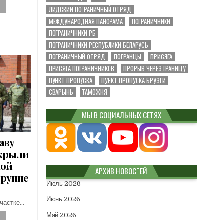
.
ЛИДСКИЙ ПОГРАНИЧНЫЙ ОТРЯД
МЕЖДУНАРОДНАЯ ПАНОРАМА
ПОГРАНИЧНИКИ
ПОГРАНИЧНИКИ РБ
ПОГРАНИЧНИКИ РЕСПУБЛИКИ БЕЛАРУСЬ
ПОГРАНИЧНЫЙ ОТРЯД
ПОГРАНЦЫ
ПРИСЯГА
ПРИСЯГА ПОГРАНИЧНИКОВ
ПРОРЫВ ЧЕРЕЗ ГРАНИЦУ
ПУНКТ ПРОПУСКА
ПУНКТ ПРОПУСКА БРУЗГИ
СВАРЫНЬ
ТАМОЖНЯ
МЫ В СОЦИАЛЬНЫХ СЕТЯХ
аву
ткрыли
кой
АРХИВ НОВОСТЕЙ
группе
Июль 2026
Июнь 2026
участке…
Май 2026
.