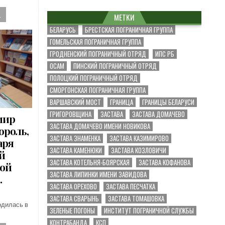
.
МЕТКИ
БЕЛАРУСЬ
БРЕСТСКАЯ ПОГРАНИЧНАЯ ГРУППА
ГОМЕЛЬСКАЯ ПОГРАНИЧНАЯ ГРУППА
ГРОДНЕНСКИЙ ПОГРАНИЧНЫЙ ОТРЯД
ИПС РБ
ОСАМ
ПИНСКИЙ ПОГРАНИЧНЫЙ ОТРЯД
ПОЛОЦКИЙ ПОГРАНИЧНЫЙ ОТРЯД
СМОРГОНСКАЯ ПОГРАНИЧНАЯ ГРУППА
ВАРШАВСКИЙ МОСТ
ГРАНИЦА
ГРАНИЦЫ БЕЛАРУСИ
ГРИГОРОВЩИНА
ЗАСТАВА
ЗАСТАВА ДОМАЧЕВО
мир
ЗАСТАВА ДОМАЧЕВО ИМЕНИ НОВИКОВА
ороль,
ЗАСТАВА ЗНАМЕНКА
ЗАСТАВА КАЗИМИРОВО
аря
ЗАСТАВА КАМЕНЮКИ
ЗАСТАВА КОЗЛОВИЧИ
й
ЗАСТАВА КОТЕЛЬНЯ-БОЯРСКАЯ
ЗАСТАВА КОФАНОВА
ной
ЗАСТАВА ЛИПИНКИ ИМЕНИ ЗАВИДОВА
…
ЗАСТАВА ОРЕХОВО
ЗАСТАВА ПЕСЧАТКА
ЗАСТАВА СВАРЫНЬ
ЗАСТАВА ТОМАШОВКА
одилась в
ЗЕЛЕНЫЕ ПОГОНЫ
ИНСТИТУТ ПОГРАНИЧНОЙ СЛУЖБЫ
КОНТРАБАНДА
КСП