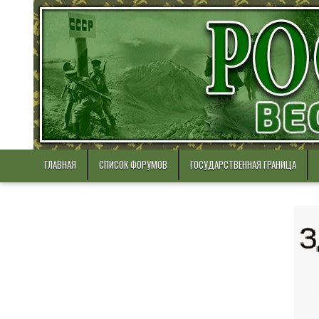
Skip
to
content
ГЛАВНАЯ
СПИСОК ФОРУМОВ
ГОСУДАРСТВЕННАЯ ГРАНИЦА