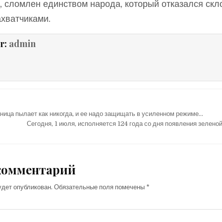
, сломлен единством народа, который отказался скл
ахватчиками.
r:
admin
ница пылает как никогда, и ее надо защищать в усиленном режиме…
Сегодня, 1 июля, исполняется 124 года со дня появления зелено
комментарий
удет опубликован.
Обязательные поля помечены
*