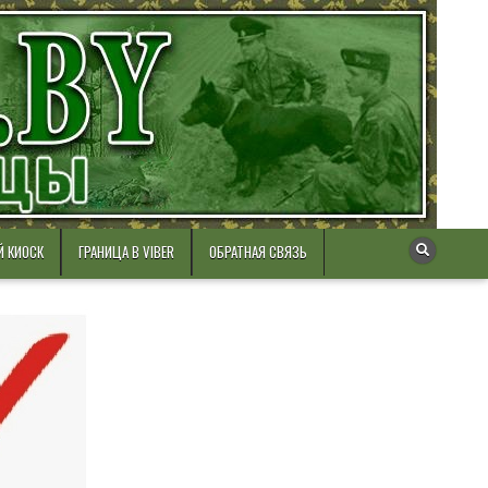
Й КИОСК
ГРАНИЦА В VIBER
ОБРАТНАЯ СВЯЗЬ