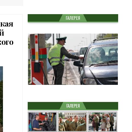
ГАЛЕРЕЯ
икая
й
кого
ГАЛЕРЕЯ