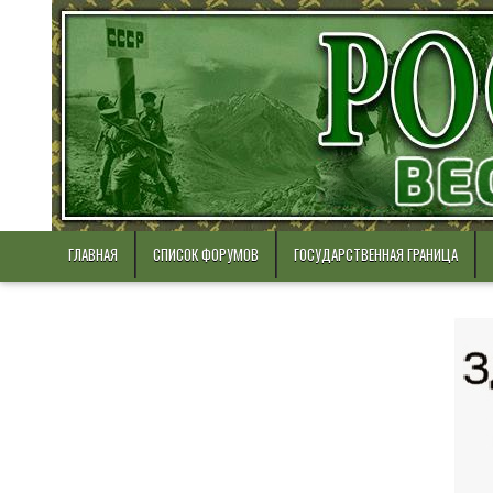
Skip
to
content
ГЛАВНАЯ
СПИСОК ФОРУМОВ
ГОСУДАРСТВЕННАЯ ГРАНИЦА