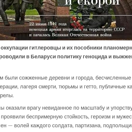
 оккупации гитлеровцы и их пособники планомерн
роводили в Беларуси политику геноцида и выжж
м были сожженные деревни и города, бесчисленные
ерации, лагеря смерти, тюрьмы и гетто, публичные к
релы.
ы оказали врагу невиданное по масштабу и упорств
 проявили беспримерную стойкость, героизм и мужес
ен — волей каждого солдата, партизана, подпольщи