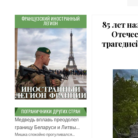
ФРАНЦУЗСКИЙ ИНОСТРАННЫЙ
85 лет на
ЛЕГИОН
Отечес
трагедие
ПОГРАНИЧНИКИ ДРУГИХ СТРАН
Медведь вплавь преодолел
границу Беларуси и Литвы...
Мишка спокойно прогуливался…