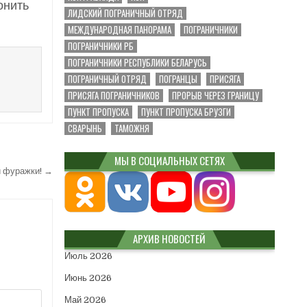
онить
ЛИДСКИЙ ПОГРАНИЧНЫЙ ОТРЯД
МЕЖДУНАРОДНАЯ ПАНОРАМА
ПОГРАНИЧНИКИ
ПОГРАНИЧНИКИ РБ
ПОГРАНИЧНИКИ РЕСПУБЛИКИ БЕЛАРУСЬ
ПОГРАНИЧНЫЙ ОТРЯД
ПОГРАНЦЫ
ПРИСЯГА
ПРИСЯГА ПОГРАНИЧНИКОВ
ПРОРЫВ ЧЕРЕЗ ГРАНИЦУ
ПУНКТ ПРОПУСКА
ПУНКТ ПРОПУСКА БРУЗГИ
СВАРЫНЬ
ТАМОЖНЯ
МЫ В СОЦИАЛЬНЫХ СЕТЯХ
й фуражки! →
АРХИВ НОВОСТЕЙ
Июль 2026
Июнь 2026
Май 2026