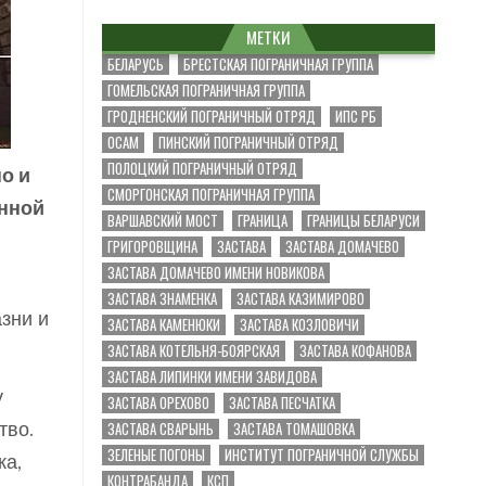
МЕТКИ
БЕЛАРУСЬ
БРЕСТСКАЯ ПОГРАНИЧНАЯ ГРУППА
ГОМЕЛЬСКАЯ ПОГРАНИЧНАЯ ГРУППА
ГРОДНЕНСКИЙ ПОГРАНИЧНЫЙ ОТРЯД
ИПС РБ
ОСАМ
ПИНСКИЙ ПОГРАНИЧНЫЙ ОТРЯД
ПОЛОЦКИЙ ПОГРАНИЧНЫЙ ОТРЯД
о и
СМОРГОНСКАЯ ПОГРАНИЧНАЯ ГРУППА
енной
ВАРШАВСКИЙ МОСТ
ГРАНИЦА
ГРАНИЦЫ БЕЛАРУСИ
ГРИГОРОВЩИНА
ЗАСТАВА
ЗАСТАВА ДОМАЧЕВО
ЗАСТАВА ДОМАЧЕВО ИМЕНИ НОВИКОВА
ЗАСТАВА ЗНАМЕНКА
ЗАСТАВА КАЗИМИРОВО
азни и
ЗАСТАВА КАМЕНЮКИ
ЗАСТАВА КОЗЛОВИЧИ
ЗАСТАВА КОТЕЛЬНЯ-БОЯРСКАЯ
ЗАСТАВА КОФАНОВА
ЗАСТАВА ЛИПИНКИ ИМЕНИ ЗАВИДОВА
у
ЗАСТАВА ОРЕХОВО
ЗАСТАВА ПЕСЧАТКА
ЗАСТАВА СВАРЫНЬ
ЗАСТАВА ТОМАШОВКА
тво.
ЗЕЛЕНЫЕ ПОГОНЫ
ИНСТИТУТ ПОГРАНИЧНОЙ СЛУЖБЫ
ка,
КОНТРАБАНДА
КСП