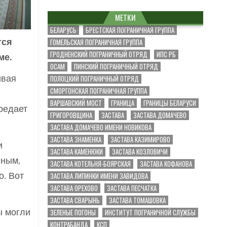
МЕТКИ
БЕЛАРУСЬ
БРЕСТСКАЯ ПОГРАНИЧНАЯ ГРУППА
ГОМЕЛЬСКАЯ ПОГРАНИЧНАЯ ГРУППА
тся
ГРОДНЕНСКИЙ ПОГРАНИЧНЫЙ ОТРЯД
ИПС РБ
ме.
ОСАМ
ПИНСКИЙ ПОГРАНИЧНЫЙ ОТРЯД
ПОЛОЦКИЙ ПОГРАНИЧНЫЙ ОТРЯД
ивая
СМОРГОНСКАЯ ПОГРАНИЧНАЯ ГРУППА
ВАРШАВСКИЙ МОСТ
ГРАНИЦА
ГРАНИЦЫ БЕЛАРУСИ
редает
ГРИГОРОВЩИНА
ЗАСТАВА
ЗАСТАВА ДОМАЧЕВО
ЗАСТАВА ДОМАЧЕВО ИМЕНИ НОВИКОВА
ЗАСТАВА ЗНАМЕНКА
ЗАСТАВА КАЗИМИРОВО
и
ЗАСТАВА КАМЕНЮКИ
ЗАСТАВА КОЗЛОВИЧИ
нным,
ЗАСТАВА КОТЕЛЬНЯ-БОЯРСКАЯ
ЗАСТАВА КОФАНОВА
ЗАСТАВА ЛИПИНКИ ИМЕНИ ЗАВИДОВА
. Вот
ЗАСТАВА ОРЕХОВО
ЗАСТАВА ПЕСЧАТКА
ЗАСТАВА СВАРЫНЬ
ЗАСТАВА ТОМАШОВКА
ЗЕЛЕНЫЕ ПОГОНЫ
ИНСТИТУТ ПОГРАНИЧНОЙ СЛУЖБЫ
ы могли
КОНТРАБАНДА
КСП