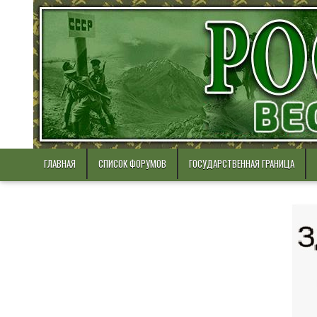
Skip
to
content
ГЛАВНАЯ
СПИСОК ФОРУМОВ
ГОСУДАРСТВЕННАЯ ГРАНИЦА