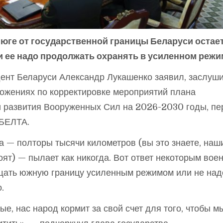
 юге от государственной границы Беларуси остае
и ее надо продолжать охранять в усиленном режи
ент Беларуси Александр Лукашенко заявил, заслуш
ожениях по корректировке мероприятий плана
и развития Вооруженных Сил на 2026-2030 годы, пе
 БЕЛТА.
 — полторы тысячи километров (вы это знаете, наш
оят) — пылает как никогда. Вот ответ некоторым вое
ать южную границу усиленным режимом или не надо
.
е, нас народ кормит за свой счет для того, чтобы м