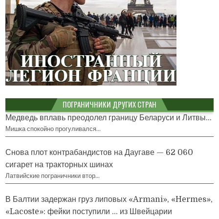
ПОГРАНИЧНИКИ ДРУГИХ СТРАН
Медведь вплавь преодолел границу Беларуси и Литвы...
Мишка спокойно прогуливался…
Снова плот контрабандистов на Даугаве — 62 060
сигарет на тракторных шинах
Латвийские пограничники втор…
В Балтии задержан груз липовых «Armani», «Hermes»,
«Lacoste»: фейки поступили … из Швейцарии