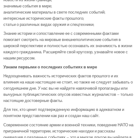
значимые события в мире;
аналитические материалы в свете последних событий;
интересные исторические факты прошлого;
статьи о различных видах оружия и спецтехники;
Знание истории и сопоставление ее с современными фактами
помогает смотреть на мировые внешнеполитические события в
широкой перспективе и полностью осознавать их значимость в жизни
каждого гражданина. Расширяйте свой кругозор, узнавайте новое с
нашим ресурсом.
Узнаем первыми о последних событиях в мире
Недооценивать важность исторических фактов прошлого и их
влияния на наше настоящее не стоит, но также не следует забывать о
сегодняшнем дне. У нас вы не найдете навязчивой пропаганды или
вычурных публицистических опусов известных журналистов – только
настоящие достоверные факты.
Для тех, кто ценит подтвержденную информацию в адекватном и
понятном представлении как раз и создан наш сайт.
Современное состояние армии и военной техники, поведение НАТО на
приграничной территории, исторические находки и рассказы
очевидцев о различных событиях – это и многое другое вы найдете в