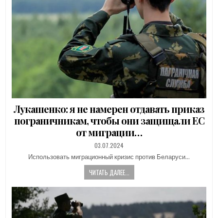
Лукашенко: я не намерен отдавать приказ
пограничникам, чтобы они защищали ЕС
от миграции…
PUBLISHED
03.07.2024
DATE:
Использовать миграционный кризис против Беларуси…
ЧИТАТЬ ДАЛЕЕ...