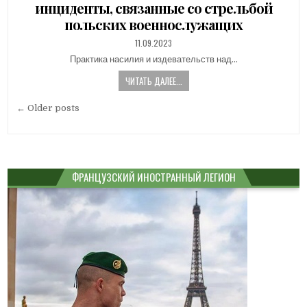
инциденты, связанные со стрельбой
польских военнослужащих
PUBLISHED
11.09.2023
DATE:
Практика насилия и издевательств над…
ЧИТАТЬ ДАЛЕЕ...
Навигация
← Older posts
по
записям
ФРАНЦУЗСКИЙ ИНОСТРАННЫЙ ЛЕГИОН