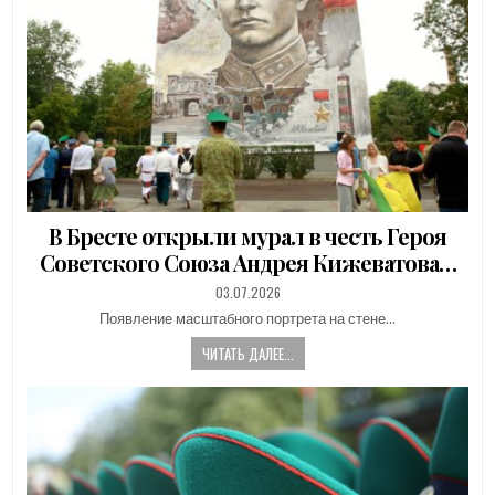
В Бресте открыли мурал в честь Героя
Советского Союза Андрея Кижеватова…
PUBLISHED
03.07.2026
DATE:
Появление масштабного портрета на стене…
ЧИТАТЬ ДАЛЕЕ...