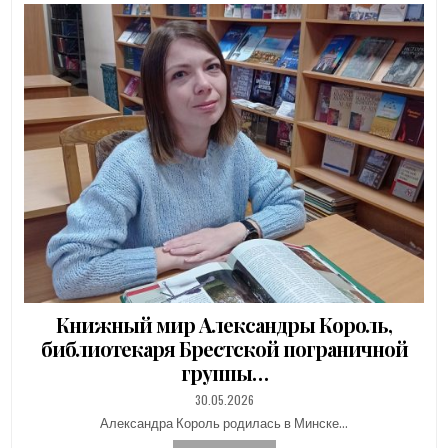
Книжный мир Александры Король,
библиотекаря Брестской пограничной
группы…
PUBLISHED
30.05.2026
DATE:
Александра Король родилась в Минске…