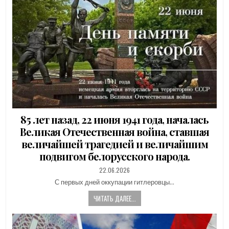
85 лет назад, 22 июня 1941 года, началась
Великая Отечественная война, ставшая
величайшей трагедией и величайшим
подвигом белорусского народа.
PUBLISHED
22.06.2026
DATE:
С первых дней оккупации гитлеровцы…
ЧИТАТЬ ДАЛЕЕ...