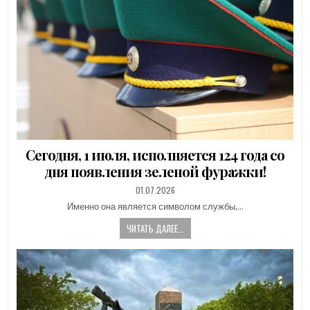
Сегодня, 1 июля, исполняется 124 года со
дня появления зеленой фуражки!
PUBLISHED
01.07.2026
DATE:
Именно она является символом службы,…
ЧИТАТЬ ДАЛЕЕ...