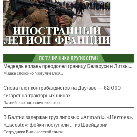
ПОГРАНИЧНИКИ ДРУГИХ СТРАН
Медведь вплавь преодолел границу Беларуси и Литвы...
Мишка спокойно прогуливался…
Снова плот контрабандистов на Даугаве — 62 060
сигарет на тракторных шинах
Латвийские пограничники втор…
В Балтии задержан груз липовых «Armani», «Hermes»,
«Lacoste»: фейки поступили … из Швейцарии
Сотрудники Вильнюсской тамож…