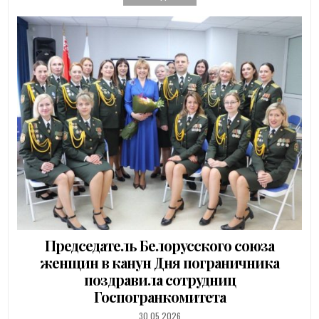
Председатель Белорусского союза
женщин в канун Дня пограничника
поздравила сотрудниц
Госпогранкомитета
PUBLISHED
30.05.2026