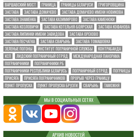
ВАРШАВСКИЙ МОСТ
ГРАНИЦА
ГРАНИЦЫ БЕЛАРУСИ
ГРИГОРОВЩИНА
ЗАСТАВА
ЗАСТАВА ДОМАЧЕВО
ЗАСТАВА ДОМАЧЕВО ИМЕНИ НОВИКОВА
ЗАСТАВА ЗНАМЕНКА
ЗАСТАВА КАЗИМИРОВО
ЗАСТАВА КАМЕНЮКИ
ЗАСТАВА КОЗЛОВИЧИ
ЗАСТАВА КОТЕЛЬНЯ-БОЯРСКАЯ
ЗАСТАВА КОФАНОВА
ЗАСТАВА ЛИПИНКИ ИМЕНИ ЗАВИДОВА
ЗАСТАВА ОРЕХОВО
ЗАСТАВА ПЕСЧАТКА
ЗАСТАВА СВАРЫНЬ
ЗАСТАВА ТОМАШОВКА
ЗЕЛЕНЫЕ ПОГОНЫ
ИНСТИТУТ ПОГРАНИЧНОЙ СЛУЖБЫ
КОНТРАБАНДА
КСП
ЛИДСКИЙ ПОГРАНИЧНЫЙ ОТРЯД
МЕЖДУНАРОДНАЯ ПАНОРАМА
ПОГРАНИЧНИКИ
ПОГРАНИЧНИКИ РБ
ПОГРАНИЧНИКИ РЕСПУБЛИКИ БЕЛАРУСЬ
ПОГРАНИЧНЫЙ ОТРЯД
ПОГРАНЦЫ
ПРИСЯГА
ПРИСЯГА ПОГРАНИЧНИКОВ
ПРОРЫВ ЧЕРЕЗ ГРАНИЦУ
ПУНКТ ПРОПУСКА
ПУНКТ ПРОПУСКА БРУЗГИ
СВАРЫНЬ
ТАМОЖНЯ
МЫ В СОЦИАЛЬНЫХ СЕТЯХ
АРХИВ НОВОСТЕЙ