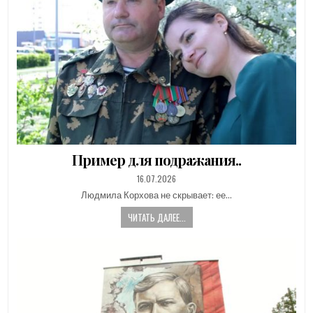
Пример для подражания..
PUBLISHED
16.07.2026
DATE:
Людмила Корхова не скрывает: ее…
ЧИТАТЬ ДАЛЕЕ...