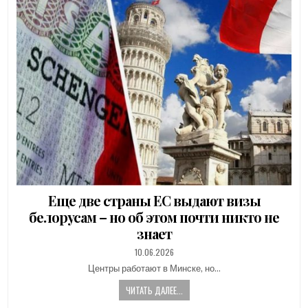
Еще две страны ЕС выдают визы
белорусам – но об этом почти никто не
знает
PUBLISHED
10.06.2026
DATE:
Центры работают в Минске, но…
ЧИТАТЬ ДАЛЕЕ...