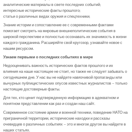
аналитические материалы в свете последних событий;
интересные исторические факты прошлого;
статьи о различных видах оружия и спецтехники;
Знание истории и сопоставление ее с современными фактами
помогает смотреть на мировые внешнеполитические события в
широкой перспективе и полностью осознавать их значимость в жизни
каждого гражданина. Расширяйте свой кругозор, узнавайте новое с
нашим ресурсом.
Узнаем первыми о последних событиях в мире
Недооценивать важность исторических фактов прошлого и их
влияния на наше настоящее не стоит, но также не следует забывать о
сегодняшнем дне. У нас вы не найдете навязчивой пропаганды или
вычурных публицистических опусов известных журналистов – только
настоящие достоверные факты.
Для тех, кто ценит подтвержденную информацию в адекватном и
понятном представлении как раз и создан наш сайт.
Современное состояние армии и военной техники, поведение НАТО на
приграничной территории, исторические находки и рассказы
очевидцев о различных событиях – это и многое другое вы найдете в
наших статьях.