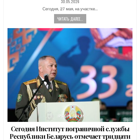
PUBLISHED
30.05.2026
DATE:
Сегодня, 27 мая, на участке…
ЧИТАТЬ ДАЛЕЕ...
Сегодня Институт пограничной службы
Республики Беларусь отмечает тридцати