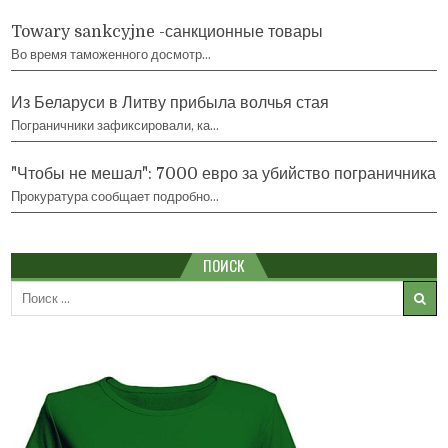
Towary sankcyjne -санкционные товары
Во время таможенного досмотр…
Из Беларуси в Литву прибыла волчья стая
Пограничники зафиксировали, ка…
"Чтобы не мешал": 7000 евро за убийство пограничника
Прокуратура сообщает подробно…
ПОИСК
Search
for: