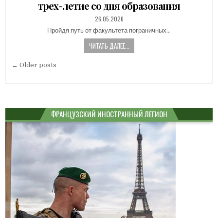
трех-летие со дня образования
PUBLISHED
26.05.2026
DATE:
Пройдя путь от факультета пограничных…
ЧИТАТЬ ДАЛЕЕ...
Навигация
← Older posts
по
записям
ФРАНЦУЗСКИЙ ИНОСТРАННЫЙ ЛЕГИОН