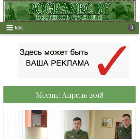
Skip
to
content
MENU
Месяц:
Апрель 2018