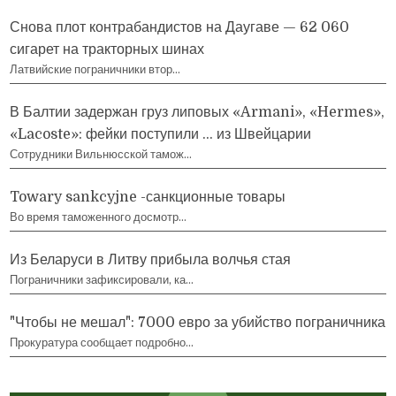
Снова плот контрабандистов на Даугаве — 62 060
сигарет на тракторных шинах
Латвийские пограничники втор…
В Балтии задержан груз липовых «Armani», «Hermes»,
«Lacoste»: фейки поступили … из Швейцарии
Сотрудники Вильнюсской тамож…
Towary sankcyjne -санкционные товары
Во время таможенного досмотр…
Из Беларуси в Литву прибыла волчья стая
Пограничники зафиксировали, ка…
"Чтобы не мешал": 7000 евро за убийство пограничника
Прокуратура сообщает подробно…