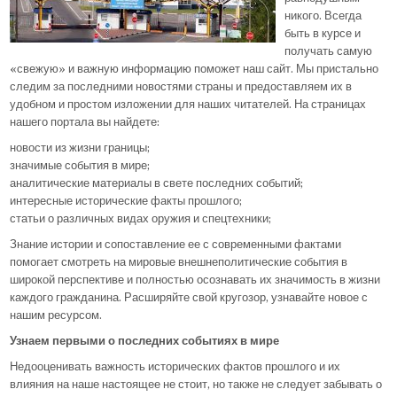
никого. Всегда
быть в курсе и
получать самую
«свежую» и важную информацию поможет наш сайт. Мы пристально
следим за последними новостями страны и предоставляем их в
удобном и простом изложении для наших читателей. На страницах
нашего портала вы найдете:
новости из жизни границы;
значимые события в мире;
аналитические материалы в свете последних событий;
интересные исторические факты прошлого;
статьи о различных видах оружия и спецтехники;
Знание истории и сопоставление ее с современными фактами
помогает смотреть на мировые внешнеполитические события в
широкой перспективе и полностью осознавать их значимость в жизни
каждого гражданина. Расширяйте свой кругозор, узнавайте новое с
нашим ресурсом.
Узнаем первыми о последних событиях в мире
Недооценивать важность исторических фактов прошлого и их
влияния на наше настоящее не стоит, но также не следует забывать о