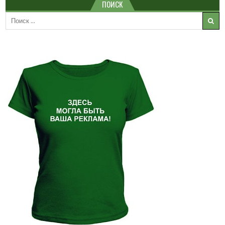
ПОИСК
Search
for: