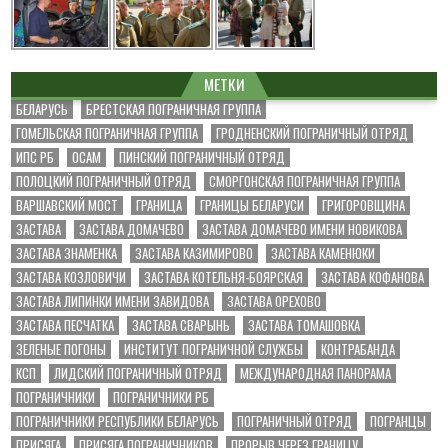
МЕТКИ
БЕЛАРУСЬ
БРЕСТСКАЯ ПОГРАНИЧНАЯ ГРУППА
ГОМЕЛЬСКАЯ ПОГРАНИЧНАЯ ГРУППА
ГРОДНЕНСКИЙ ПОГРАНИЧНЫЙ ОТРЯД
ИПС РБ
ОСАМ
ПИНСКИЙ ПОГРАНИЧНЫЙ ОТРЯД
ПОЛОЦКИЙ ПОГРАНИЧНЫЙ ОТРЯД
СМОРГОНСКАЯ ПОГРАНИЧНАЯ ГРУППА
ВАРШАВСКИЙ МОСТ
ГРАНИЦА
ГРАНИЦЫ БЕЛАРУСИ
ГРИГОРОВЩИНА
ЗАСТАВА
ЗАСТАВА ДОМАЧЕВО
ЗАСТАВА ДОМАЧЕВО ИМЕНИ НОВИКОВА
ЗАСТАВА ЗНАМЕНКА
ЗАСТАВА КАЗИМИРОВО
ЗАСТАВА КАМЕНЮКИ
ЗАСТАВА КОЗЛОВИЧИ
ЗАСТАВА КОТЕЛЬНЯ-БОЯРСКАЯ
ЗАСТАВА КОФАНОВА
ЗАСТАВА ЛИПИНКИ ИМЕНИ ЗАВИДОВА
ЗАСТАВА ОРЕХОВО
ЗАСТАВА ПЕСЧАТКА
ЗАСТАВА СВАРЫНЬ
ЗАСТАВА ТОМАШОВКА
ЗЕЛЕНЫЕ ПОГОНЫ
ИНСТИТУТ ПОГРАНИЧНОЙ СЛУЖБЫ
КОНТРАБАНДА
КСП
ЛИДСКИЙ ПОГРАНИЧНЫЙ ОТРЯД
МЕЖДУНАРОДНАЯ ПАНОРАМА
ПОГРАНИЧНИКИ
ПОГРАНИЧНИКИ РБ
ПОГРАНИЧНИКИ РЕСПУБЛИКИ БЕЛАРУСЬ
ПОГРАНИЧНЫЙ ОТРЯД
ПОГРАНЦЫ
ПРИСЯГА
ПРИСЯГА ПОГРАНИЧНИКОВ
ПРОРЫВ ЧЕРЕЗ ГРАНИЦУ