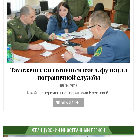
Таможенники готовятся взять функции
пограничной службы
PUBLISHED
09.04.2018
DATE:
Такой эксперимент на территории Брестской…
ЧИТАТЬ ДАЛЕЕ...
ФРАНЦУЗСКИЙ ИНОСТРАННЫЙ ЛЕГИОН