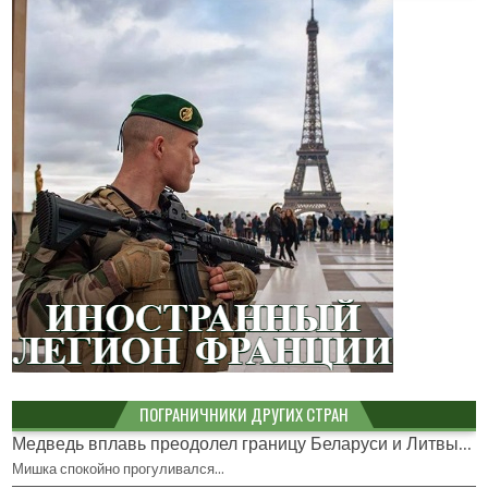
ПОГРАНИЧНИКИ ДРУГИХ СТРАН
Медведь вплавь преодолел границу Беларуси и Литвы...
Мишка спокойно прогуливался…