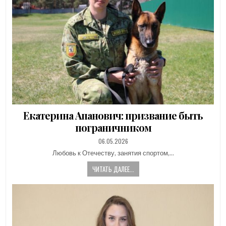
Екатерина Апанович: призвание быть
пограничником
PUBLISHED
06.05.2026
DATE:
Любовь к Отечеству, занятия спортом,…
ЧИТАТЬ ДАЛЕЕ...