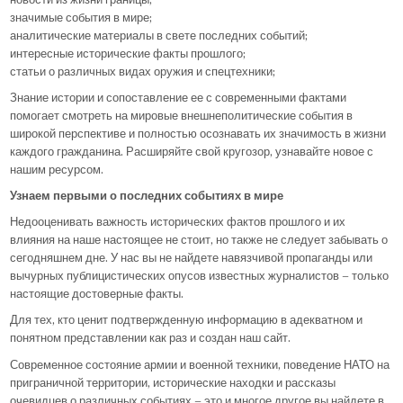
значимые события в мире;
аналитические материалы в свете последних событий;
интересные исторические факты прошлого;
статьи о различных видах оружия и спецтехники;
Знание истории и сопоставление ее с современными фактами
помогает смотреть на мировые внешнеполитические события в
широкой перспективе и полностью осознавать их значимость в жизни
каждого гражданина. Расширяйте свой кругозор, узнавайте новое с
нашим ресурсом.
Узнаем первыми о последних событиях в мире
Недооценивать важность исторических фактов прошлого и их
влияния на наше настоящее не стоит, но также не следует забывать о
сегодняшнем дне. У нас вы не найдете навязчивой пропаганды или
вычурных публицистических опусов известных журналистов – только
настоящие достоверные факты.
Для тех, кто ценит подтвержденную информацию в адекватном и
понятном представлении как раз и создан наш сайт.
Современное состояние армии и военной техники, поведение НАТО на
приграничной территории, исторические находки и рассказы
очевидцев о различных событиях – это и многое другое вы найдете в