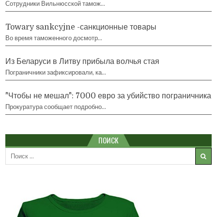
Сотрудники Вильнюсской тамож…
Towary sankcyjne -санкционные товары
Во время таможенного досмотр…
Из Беларуси в Литву прибыла волчья стая
Пограничники зафиксировали, ка…
"Чтобы не мешал": 7000 евро за убийство пограничника
Прокуратура сообщает подробно…
ПОИСК
Search
for: