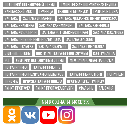
ПОЛОЦКИЙ ПОГРАНИЧНЫЙ ОТРЯД
СМОРГОНСКАЯ ПОГРАНИЧНАЯ ГРУППА
ВАРШАВСКИЙ МОСТ
ГРАНИЦА
ГРАНИЦЫ БЕЛАРУСИ
ГРИГОРОВЩИНА
ЗАСТАВА
ЗАСТАВА ДОМАЧЕВО
ЗАСТАВА ДОМАЧЕВО ИМЕНИ НОВИКОВА
ЗАСТАВА ЗНАМЕНКА
ЗАСТАВА КАЗИМИРОВО
ЗАСТАВА КАМЕНЮКИ
ЗАСТАВА КОЗЛОВИЧИ
ЗАСТАВА КОТЕЛЬНЯ-БОЯРСКАЯ
ЗАСТАВА КОФАНОВА
ЗАСТАВА ЛИПИНКИ ИМЕНИ ЗАВИДОВА
ЗАСТАВА ОРЕХОВО
ЗАСТАВА ПЕСЧАТКА
ЗАСТАВА СВАРЫНЬ
ЗАСТАВА ТОМАШОВКА
ЗЕЛЕНЫЕ ПОГОНЫ
ИНСТИТУТ ПОГРАНИЧНОЙ СЛУЖБЫ
КОНТРАБАНДА
КСП
ЛИДСКИЙ ПОГРАНИЧНЫЙ ОТРЯД
МЕЖДУНАРОДНАЯ ПАНОРАМА
ПОГРАНИЧНИКИ
ПОГРАНИЧНИКИ РБ
ПОГРАНИЧНИКИ РЕСПУБЛИКИ БЕЛАРУСЬ
ПОГРАНИЧНЫЙ ОТРЯД
ПОГРАНЦЫ
ПРИСЯГА
ПРИСЯГА ПОГРАНИЧНИКОВ
ПРОРЫВ ЧЕРЕЗ ГРАНИЦУ
ПУНКТ ПРОПУСКА
ПУНКТ ПРОПУСКА БРУЗГИ
СВАРЫНЬ
ТАМОЖНЯ
МЫ В СОЦИАЛЬНЫХ СЕТЯХ