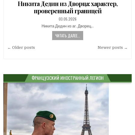
Никита Дедин из Дворца: характер,
проверенный границей
PUBLISHED
03.05.2026
DATE:
Никита Дедин из аг. Дворец…
ЧИТАТЬ ДАЛЕЕ...
Навигация
← Older posts
Newer posts →
по
записям
ФРАНЦУЗСКИЙ ИНОСТРАННЫЙ ЛЕГИОН