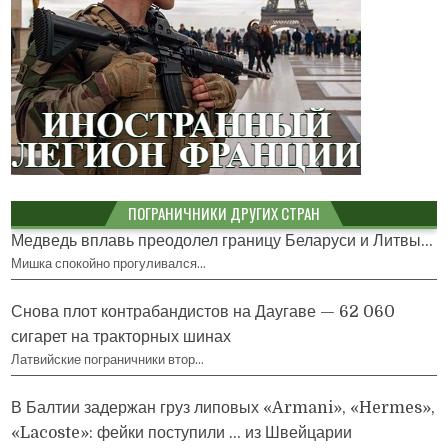
ПОГРАНИЧНИКИ ДРУГИХ СТРАН
Медведь вплавь преодолел границу Беларуси и Литвы...
Мишка спокойно прогуливался…
Снова плот контрабандистов на Даугаве — 62 060
сигарет на тракторных шинах
Латвийские пограничники втор…
В Балтии задержан груз липовых «Armani», «Hermes»,
«Lacoste»: фейки поступили … из Швейцарии