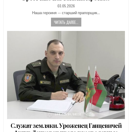
PUBLISHED
03.05.2026
DATE:
Наша героиня — старший прапорщик…
ЧИТАТЬ ДАЛЕЕ...
Служат земляки. Уроженец Ганцевичей