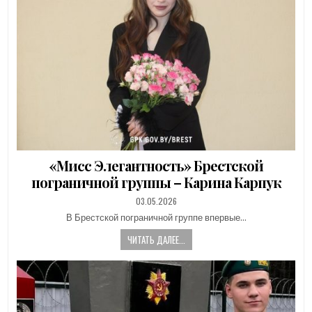
«Мисс Элегантность» Брестской
пограничной группы – Карина Карпук
PUBLISHED
03.05.2026
DATE:
В Брестской пограничной группе впервые…
ЧИТАТЬ ДАЛЕЕ...