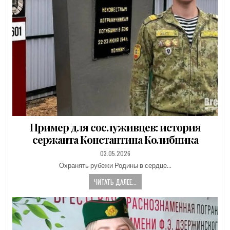
Пример для сослуживцев: история
сержанта Константина Колибника
PUBLISHED
03.05.2026
DATE:
Охранять рубежи Родины в сердце…
ЧИТАТЬ ДАЛЕЕ...