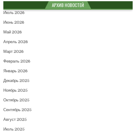
АРХИВ НОВОСТЕЙ
Июль 2026
Июнь 2026
Май 2026
Апрель 2026
Март 2026
Февраль 2026
Январь 2026
Декабрь 2025
Ноябрь 2025
Октябрь 2025
Сентябрь 2025
Август 2025
Июль 2025