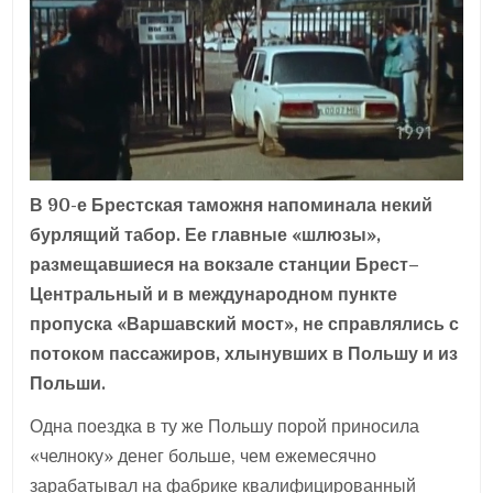
В 90-е Брестская таможня напоминала некий
бурлящий табор. Ее главные «шлюзы»,
размещавшиеся на вокзале станции Брест–
Центральный и в международном пункте
пропуска «Варшавский мост», не справлялись с
потоком пассажиров, хлынувших в Польшу и из
Польши.
Одна поездка в ту же Польшу порой приносила
«челноку» денег больше, чем ежемесячно
зарабатывал на фабрике квалифицированный