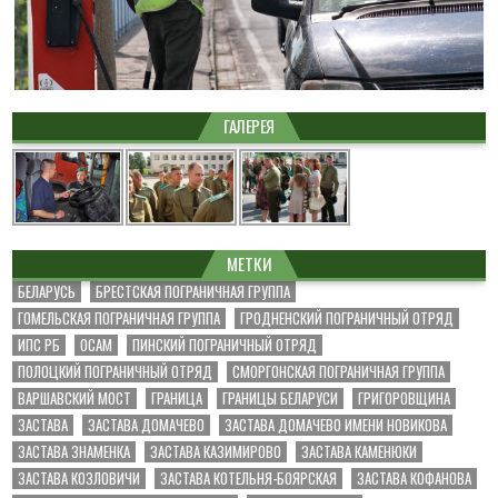
ГАЛЕРЕЯ
МЕТКИ
БЕЛАРУСЬ
БРЕСТСКАЯ ПОГРАНИЧНАЯ ГРУППА
ГОМЕЛЬСКАЯ ПОГРАНИЧНАЯ ГРУППА
ГРОДНЕНСКИЙ ПОГРАНИЧНЫЙ ОТРЯД
ИПС РБ
ОСАМ
ПИНСКИЙ ПОГРАНИЧНЫЙ ОТРЯД
ПОЛОЦКИЙ ПОГРАНИЧНЫЙ ОТРЯД
СМОРГОНСКАЯ ПОГРАНИЧНАЯ ГРУППА
ВАРШАВСКИЙ МОСТ
ГРАНИЦА
ГРАНИЦЫ БЕЛАРУСИ
ГРИГОРОВЩИНА
ЗАСТАВА
ЗАСТАВА ДОМАЧЕВО
ЗАСТАВА ДОМАЧЕВО ИМЕНИ НОВИКОВА
ЗАСТАВА ЗНАМЕНКА
ЗАСТАВА КАЗИМИРОВО
ЗАСТАВА КАМЕНЮКИ
ЗАСТАВА КОЗЛОВИЧИ
ЗАСТАВА КОТЕЛЬНЯ-БОЯРСКАЯ
ЗАСТАВА КОФАНОВА