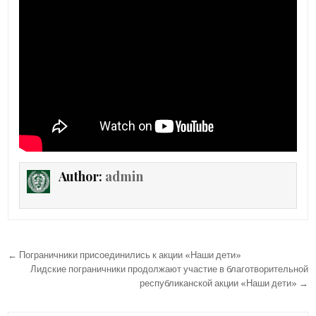
Author:
admin
Навигация
← Пограничники присоединились к акции «Наши дети»
по
Лидские пограничники продолжают участие в благотворительной
республиканской акции «Наши дети» →
записям