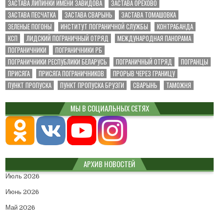
ЗАСТАВА ЛИПИНКИ ИМЕНИ ЗАВИДОВА
ЗАСТАВА ОРЕХОВО
ЗАСТАВА ПЕСЧАТКА
ЗАСТАВА СВАРЫНЬ
ЗАСТАВА ТОМАШОВКА
ЗЕЛЕНЫЕ ПОГОНЫ
ИНСТИТУТ ПОГРАНИЧНОЙ СЛУЖБЫ
КОНТРАБАНДА
КСП
ЛИДСКИЙ ПОГРАНИЧНЫЙ ОТРЯД
МЕЖДУНАРОДНАЯ ПАНОРАМА
ПОГРАНИЧНИКИ
ПОГРАНИЧНИКИ РБ
ПОГРАНИЧНИКИ РЕСПУБЛИКИ БЕЛАРУСЬ
ПОГРАНИЧНЫЙ ОТРЯД
ПОГРАНЦЫ
ПРИСЯГА
ПРИСЯГА ПОГРАНИЧНИКОВ
ПРОРЫВ ЧЕРЕЗ ГРАНИЦУ
ПУНКТ ПРОПУСКА
ПУНКТ ПРОПУСКА БРУЗГИ
СВАРЫНЬ
ТАМОЖНЯ
МЫ В СОЦИАЛЬНЫХ СЕТЯХ
АРХИВ НОВОСТЕЙ
Июль 2026
Июнь 2026
Май 2026