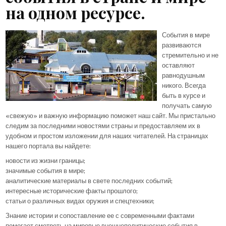
на одном ресурсе.
События в мире
развиваются
стремительно и не
оставляют
равнодушным
никого. Всегда
быть в курсе и
получать самую
«свежую» и важную информацию поможет наш сайт. Мы пристально
следим за последними новостями страны и предоставляем их в
удобном и простом изложении для наших читателей. На страницах
нашего портала вы найдете:
новости из жизни границы;
значимые события в мире;
аналитические материалы в свете последних событий;
интересные исторические факты прошлого;
статьи о различных видах оружия и спецтехники;
Знание истории и сопоставление ее с современными фактами
помогает смотреть на мировые внешнеполитические события в