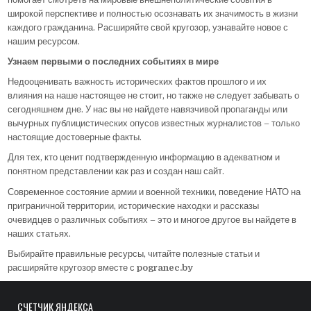
широкой перспективе и полностью осознавать их значимость в жизни
каждого гражданина. Расширяйте свой кругозор, узнавайте новое с
нашим ресурсом.
Узнаем первыми о последних событиях в мире
Недооценивать важность исторических фактов прошлого и их
влияния на наше настоящее не стоит, но также не следует забывать о
сегодняшнем дне. У нас вы не найдете навязчивой пропаганды или
вычурных публицистических опусов известных журналистов – только
настоящие достоверные факты.
Для тех, кто ценит подтвержденную информацию в адекватном и
понятном представлении как раз и создан наш сайт.
Современное состояние армии и военной техники, поведение НАТО на
приграничной территории, исторические находки и рассказы
очевидцев о различных событиях – это и многое другое вы найдете в
наших статьях.
Выбирайте правильные ресурсы, читайте полезные статьи и
расширяйте кругозор вместе с
pogranec.by
СЧЁТЧИК ЯНДЕКСА