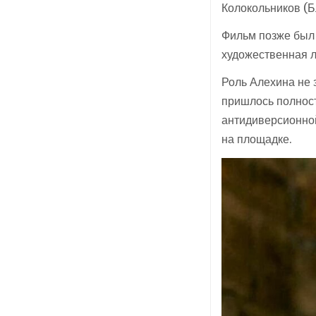
Колокольников (Б
Фильм позже был
художественная 
Роль Алехина не 
пришлось полност
антидиверсионной
на площадке.