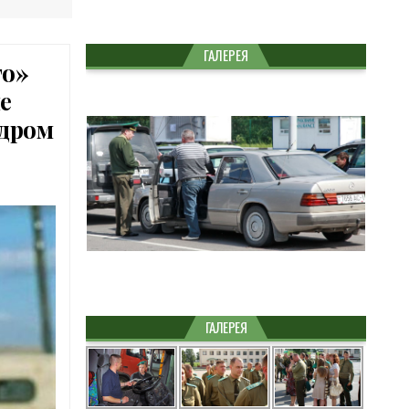
ГАЛЕРЕЯ
го»
е
адром
ГАЛЕРЕЯ