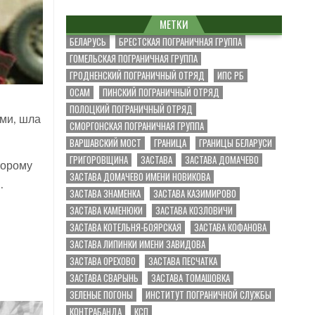
МЕТКИ
БЕЛАРУСЬ
БРЕСТСКАЯ ПОГРАНИЧНАЯ ГРУППА
ГОМЕЛЬСКАЯ ПОГРАНИЧНАЯ ГРУППА
ГРОДНЕНСКИЙ ПОГРАНИЧНЫЙ ОТРЯД
ИПС РБ
ОСАМ
ПИНСКИЙ ПОГРАНИЧНЫЙ ОТРЯД
ПОЛОЦКИЙ ПОГРАНИЧНЫЙ ОТРЯД
ми, шла
СМОРГОНСКАЯ ПОГРАНИЧНАЯ ГРУППА
ВАРШАВСКИЙ МОСТ
ГРАНИЦА
ГРАНИЦЫ БЕЛАРУСИ
ГРИГОРОВЩИНА
ЗАСТАВА
ЗАСТАВА ДОМАЧЕВО
торому
ЗАСТАВА ДОМАЧЕВО ИМЕНИ НОВИКОВА
.
ЗАСТАВА ЗНАМЕНКА
ЗАСТАВА КАЗИМИРОВО
ЗАСТАВА КАМЕНЮКИ
ЗАСТАВА КОЗЛОВИЧИ
ЗАСТАВА КОТЕЛЬНЯ-БОЯРСКАЯ
ЗАСТАВА КОФАНОВА
ЗАСТАВА ЛИПИНКИ ИМЕНИ ЗАВИДОВА
у
ЗАСТАВА ОРЕХОВО
ЗАСТАВА ПЕСЧАТКА
ЗАСТАВА СВАРЫНЬ
ЗАСТАВА ТОМАШОВКА
ЗЕЛЕНЫЕ ПОГОНЫ
ИНСТИТУТ ПОГРАНИЧНОЙ СЛУЖБЫ
КОНТРАБАНДА
КСП