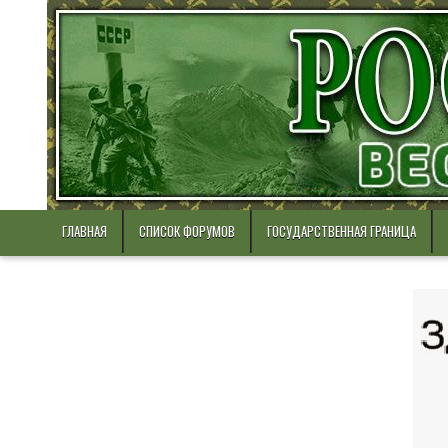
Skip
to
content
ГЛАВНАЯ
СПИСОК ФОРУМОВ
ГОСУДАРСТВЕННАЯ ГРАНИЦА