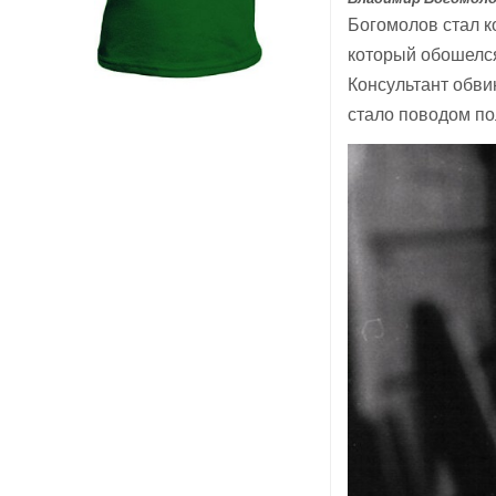
Богомолов стал к
который обошелся 
Консультант обви
стало поводом по