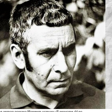
в автор романа Момент истины В августе 44-го….