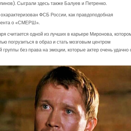
линов). Сыграли здесь также Балуев и Петренко.
 охарактеризован ФСБ России, как правдоподобная
лента о «СМЕРШ».
зря считается одной из лучших в карьере Миронова, которо
ью погрузиться в образ и стать мозговым центром
 группы без права на эмоции, которые актер очень удачно