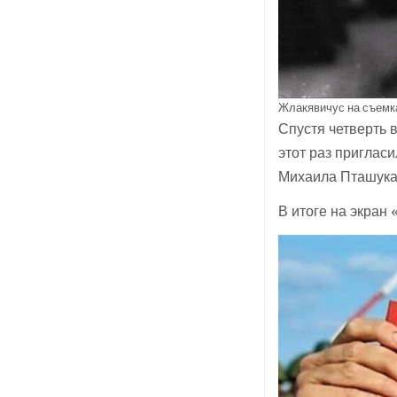
Жлакявичус на съемк
Спустя четверть 
этот раз приглас
Михаила Пташука
В итоге на экран