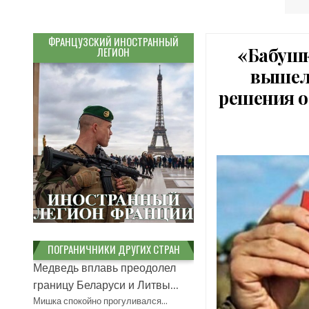
ФРАНЦУЗСКИЙ ИНОСТРАННЫЙ
«Бабушк
ЛЕГИОН
вышел 
решения о
ПОГРАНИЧНИКИ ДРУГИХ СТРАН
Медведь вплавь преодолел
границу Беларуси и Литвы...
Мишка спокойно прогуливался…