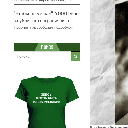
"Чтобы не мешал": 7000 евро
за убийство пограничника
Прокуратура сообщает подробно…
ПОИСК
Search
for:
Владимир Богомоло