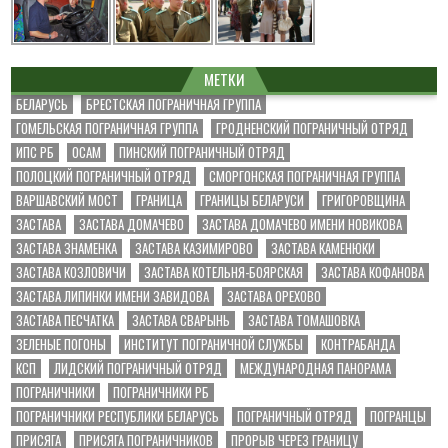
МЕТКИ
БЕЛАРУСЬ
БРЕСТСКАЯ ПОГРАНИЧНАЯ ГРУППА
ГОМЕЛЬСКАЯ ПОГРАНИЧНАЯ ГРУППА
ГРОДНЕНСКИЙ ПОГРАНИЧНЫЙ ОТРЯД
ИПС РБ
ОСАМ
ПИНСКИЙ ПОГРАНИЧНЫЙ ОТРЯД
ПОЛОЦКИЙ ПОГРАНИЧНЫЙ ОТРЯД
СМОРГОНСКАЯ ПОГРАНИЧНАЯ ГРУППА
ВАРШАВСКИЙ МОСТ
ГРАНИЦА
ГРАНИЦЫ БЕЛАРУСИ
ГРИГОРОВЩИНА
ЗАСТАВА
ЗАСТАВА ДОМАЧЕВО
ЗАСТАВА ДОМАЧЕВО ИМЕНИ НОВИКОВА
ЗАСТАВА ЗНАМЕНКА
ЗАСТАВА КАЗИМИРОВО
ЗАСТАВА КАМЕНЮКИ
ЗАСТАВА КОЗЛОВИЧИ
ЗАСТАВА КОТЕЛЬНЯ-БОЯРСКАЯ
ЗАСТАВА КОФАНОВА
ЗАСТАВА ЛИПИНКИ ИМЕНИ ЗАВИДОВА
ЗАСТАВА ОРЕХОВО
ЗАСТАВА ПЕСЧАТКА
ЗАСТАВА СВАРЫНЬ
ЗАСТАВА ТОМАШОВКА
ЗЕЛЕНЫЕ ПОГОНЫ
ИНСТИТУТ ПОГРАНИЧНОЙ СЛУЖБЫ
КОНТРАБАНДА
КСП
ЛИДСКИЙ ПОГРАНИЧНЫЙ ОТРЯД
МЕЖДУНАРОДНАЯ ПАНОРАМА
ПОГРАНИЧНИКИ
ПОГРАНИЧНИКИ РБ
ПОГРАНИЧНИКИ РЕСПУБЛИКИ БЕЛАРУСЬ
ПОГРАНИЧНЫЙ ОТРЯД
ПОГРАНЦЫ
ПРИСЯГА
ПРИСЯГА ПОГРАНИЧНИКОВ
ПРОРЫВ ЧЕРЕЗ ГРАНИЦУ