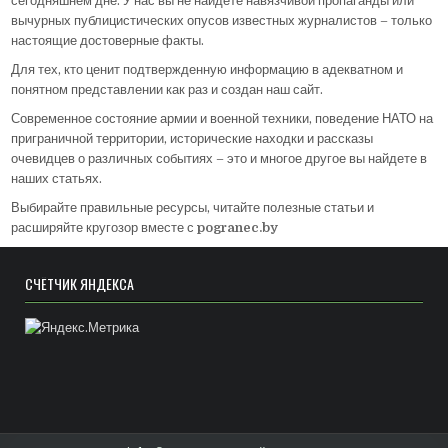
сегодняшнем дне. У нас вы не найдете навязчивой пропаганды или
вычурных публицистических опусов известных журналистов – только
настоящие достоверные факты.
Для тех, кто ценит подтвержденную информацию в адекватном и
понятном представлении как раз и создан наш сайт.
Современное состояние армии и военной техники, поведение НАТО на
приграничной территории, исторические находки и рассказы
очевидцев о различных событиях – это и многое другое вы найдете в
наших статьях.
Выбирайте правильные ресурсы, читайте полезные статьи и
расширяйте кругозор вместе с
pogranec.by
СЧЁТЧИК ЯНДЕКСА