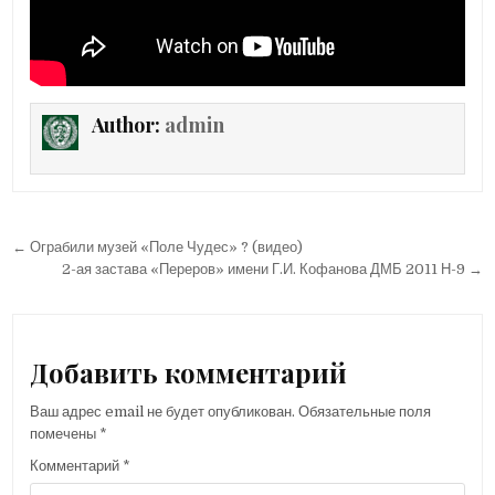
Author:
admin
Навигация
← Ограбили музей «Поле Чудес» ? (видео)
по
2-ая застава «Переров» имени Г.И. Кофанова ДМБ 2011 Н-9 →
записям
Добавить комментарий
Ваш адрес email не будет опубликован.
Обязательные поля
помечены
*
Комментарий
*