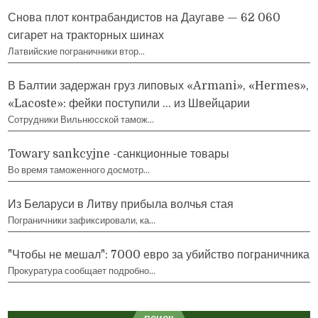
Снова плот контрабандистов на Даугаве — 62 060
сигарет на тракторных шинах
Латвийские пограничники втор…
В Балтии задержан груз липовых «Armani», «Hermes»,
«Lacoste»: фейки поступили … из Швейцарии
Сотрудники Вильнюсской тамож…
Towary sankcyjne -санкционные товары
Во время таможенного досмотр…
Из Беларуси в Литву прибыла волчья стая
Пограничники зафиксировали, ка…
"Чтобы не мешал": 7000 евро за убийство пограничника
Прокуратура сообщает подробно…