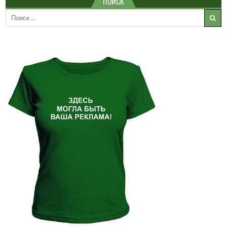
ПОИСК
Search
for: