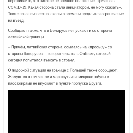
переживайте, это никакое не военное положение. Причина в
COVID-19. Какая сторона стала инициатором, не могу сказать».
Также пока неизвестно, сколько времени продлится ограничение
на въезд.
Сообщают также, что в Беларусь не пускают и со стороны
латвийской границы.
– Причём, латвийская сторона, ссылаясь на «просьбу» со
стороны белорусов, – говорит читатель Оnliner, который
сегодня попытался въехать в страну.
О подобной ситуации на границе с Польшей также сообщают .
Жалуются в том числе и маршрутчики: микроавтобусы с
пассажирами не впускают в пункте пропуска Брузги.