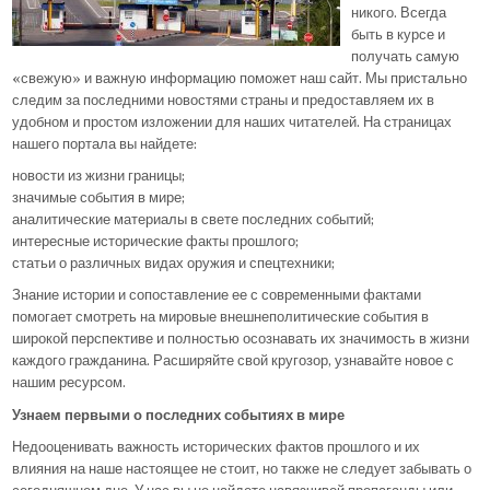
никого. Всегда
быть в курсе и
получать самую
«свежую» и важную информацию поможет наш сайт. Мы пристально
следим за последними новостями страны и предоставляем их в
удобном и простом изложении для наших читателей. На страницах
нашего портала вы найдете:
новости из жизни границы;
значимые события в мире;
аналитические материалы в свете последних событий;
интересные исторические факты прошлого;
статьи о различных видах оружия и спецтехники;
Знание истории и сопоставление ее с современными фактами
помогает смотреть на мировые внешнеполитические события в
широкой перспективе и полностью осознавать их значимость в жизни
каждого гражданина. Расширяйте свой кругозор, узнавайте новое с
нашим ресурсом.
Узнаем первыми о последних событиях в мире
Недооценивать важность исторических фактов прошлого и их
влияния на наше настоящее не стоит, но также не следует забывать о