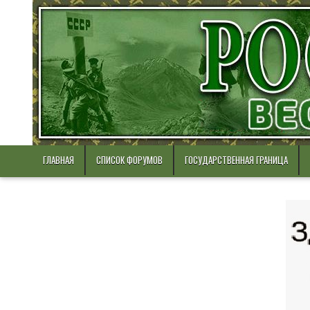
Skip
to
content
ГЛАВНАЯ
СПИСОК ФОРУМОВ
ГОСУДАРСТВЕННАЯ ГРАНИЦА