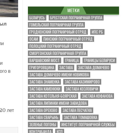
МЕТКИ
БЕЛАРУСЬ
БРЕСТСКАЯ ПОГРАНИЧНАЯ ГРУППА
был
ГОМЕЛЬСКАЯ ПОГРАНИЧНАЯ ГРУППА
ГРОДНЕНСКИЙ ПОГРАНИЧНЫЙ ОТРЯД
ИПС РБ
ОСАМ
ПИНСКИЙ ПОГРАНИЧНЫЙ ОТРЯД
ли
ПОЛОЦКИЙ ПОГРАНИЧНЫЙ ОТРЯД
СМОРГОНСКАЯ ПОГРАНИЧНАЯ ГРУППА
ВАРШАВСКИЙ МОСТ
ГРАНИЦА
ГРАНИЦЫ БЕЛАРУСИ
ми
ГРИГОРОВЩИНА
ЗАСТАВА
ЗАСТАВА ДОМАЧЕВО
ого в
ЗАСТАВА ДОМАЧЕВО ИМЕНИ НОВИКОВА
ЗАСТАВА ЗНАМЕНКА
ЗАСТАВА КАЗИМИРОВО
ЗАСТАВА КАМЕНЮКИ
ЗАСТАВА КОЗЛОВИЧИ
ЗАСТАВА КОТЕЛЬНЯ-БОЯРСКАЯ
ЗАСТАВА КОФАНОВА
ЗАСТАВА ЛИПИНКИ ИМЕНИ ЗАВИДОВА
ЗАСТАВА ОРЕХОВО
ЗАСТАВА ПЕСЧАТКА
20 лет
ЗАСТАВА СВАРЫНЬ
ЗАСТАВА ТОМАШОВКА
ЗЕЛЕНЫЕ ПОГОНЫ
ИНСТИТУТ ПОГРАНИЧНОЙ СЛУЖБЫ
КОНТРАБАНДА
КСП