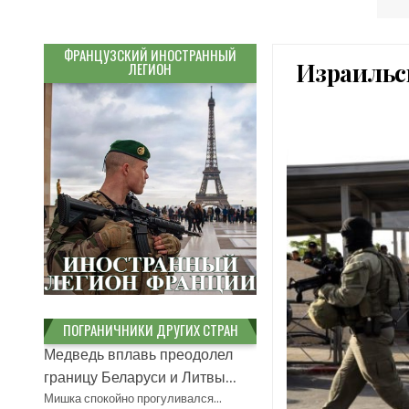
ФРАНЦУЗСКИЙ ИНОСТРАННЫЙ
Израильс
ЛЕГИОН
ПОГРАНИЧНИКИ ДРУГИХ СТРАН
Медведь вплавь преодолел
границу Беларуси и Литвы...
Мишка спокойно прогуливался…