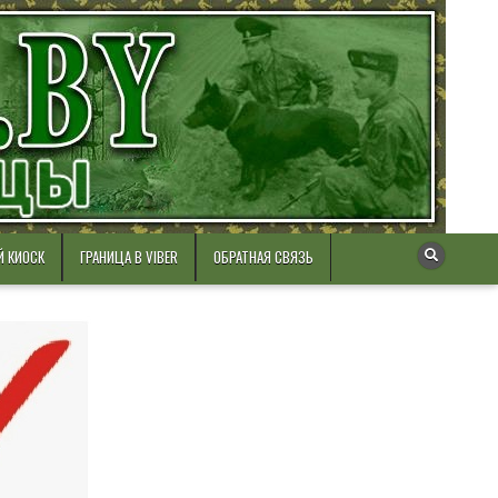
Й КИОСК
ГРАНИЦА В VIBER
ОБРАТНАЯ СВЯЗЬ