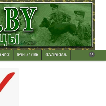
Й КИОСК
ГРАНИЦА В VIBER
ОБРАТНАЯ СВЯЗЬ