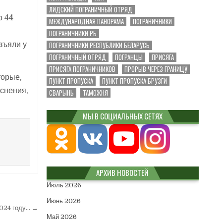
ЛИДСКИЙ ПОГРАНИЧНЫЙ ОТРЯД
о 44
МЕЖДУНАРОДНАЯ ПАНОРАМА
ПОГРАНИЧНИКИ
ПОГРАНИЧНИКИ РБ
ПОГРАНИЧНИКИ РЕСПУБЛИКИ БЕЛАРУСЬ
зъяли у
ПОГРАНИЧНЫЙ ОТРЯД
ПОГРАНЦЫ
ПРИСЯГА
ПРИСЯГА ПОГРАНИЧНИКОВ
ПРОРЫВ ЧЕРЕЗ ГРАНИЦУ
торые,
ПУНКТ ПРОПУСКА
ПУНКТ ПРОПУСКА БРУЗГИ
яснения,
СВАРЫНЬ
ТАМОЖНЯ
МЫ В СОЦИАЛЬНЫХ СЕТЯХ
АРХИВ НОВОСТЕЙ
Июль 2026
Июнь 2026
2024 году… →
Май 2026