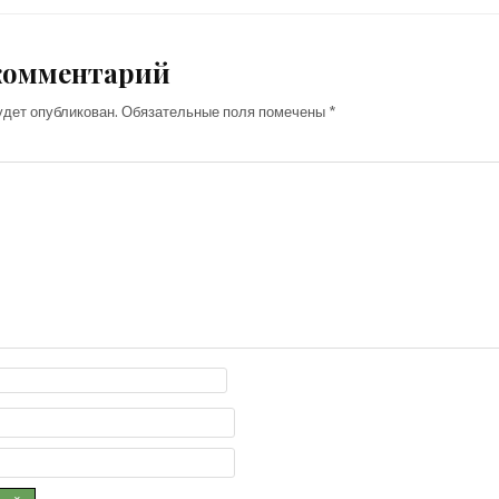
комментарий
удет опубликован.
Обязательные поля помечены
*