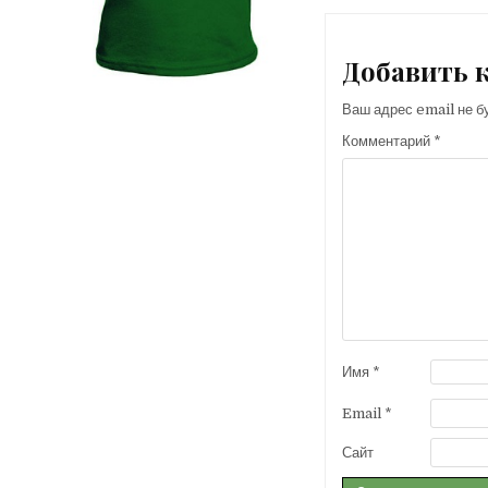
записям
Добавить 
Ваш адрес email не б
Комментарий
*
Имя
*
Email
*
Сайт