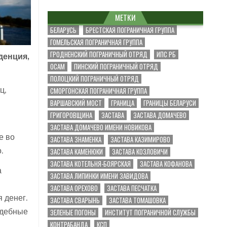
МЕТКИ
БЕЛАРУСЬ
БРЕСТСКАЯ ПОГРАНИЧНАЯ ГРУППА
ГОМЕЛЬСКАЯ ПОГРАНИЧНАЯ ГРУППА
ГРОДНЕНСКИЙ ПОГРАНИЧНЫЙ ОТРЯД
ИПС РБ
денция,
ОСАМ
ПИНСКИЙ ПОГРАНИЧНЫЙ ОТРЯД
ПОЛОЦКИЙ ПОГРАНИЧНЫЙ ОТРЯД
СМОРГОНСКАЯ ПОГРАНИЧНАЯ ГРУППА
ц,
ВАРШАВСКИЙ МОСТ
ГРАНИЦА
ГРАНИЦЫ БЕЛАРУСИ
ГРИГОРОВЩИНА
ЗАСТАВА
ЗАСТАВА ДОМАЧЕВО
ЗАСТАВА ДОМАЧЕВО ИМЕНИ НОВИКОВА
е во
ЗАСТАВА ЗНАМЕНКА
ЗАСТАВА КАЗИМИРОВО
ЗАСТАВА КАМЕНЮКИ
ЗАСТАВА КОЗЛОВИЧИ
.
ЗАСТАВА КОТЕЛЬНЯ-БОЯРСКАЯ
ЗАСТАВА КОФАНОВА
а
ЗАСТАВА ЛИПИНКИ ИМЕНИ ЗАВИДОВА
ЗАСТАВА ОРЕХОВО
ЗАСТАВА ПЕСЧАТКА
 денег.
ЗАСТАВА СВАРЫНЬ
ЗАСТАВА ТОМАШОВКА
ЗЕЛЕНЫЕ ПОГОНЫ
ИНСТИТУТ ПОГРАНИЧНОЙ СЛУЖБЫ
удебные
КОНТРАБАНДА
КСП