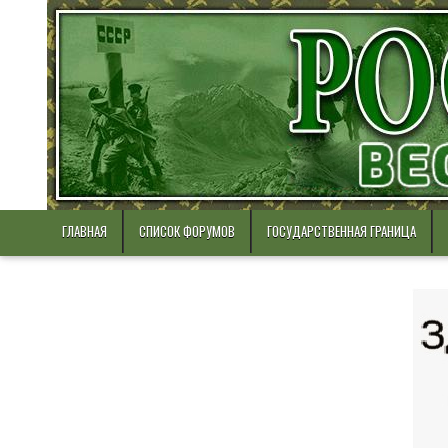
Skip
to
content
ГЛАВНАЯ
СПИСОК ФОРУМОВ
ГОСУДАРСТВЕННАЯ ГРАНИЦА