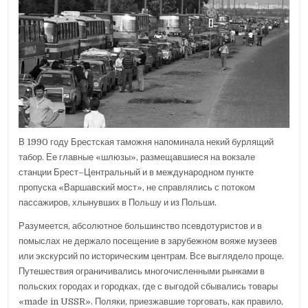
В 1990 году Брестская таможня напоминала некий бурлящий
табор. Ее главные «шлюзы», размещавшиеся на вокзале
станции Брест–Центральный и в международном пункте
пропуска «Варшавский мост», не справлялись с потоком
пассажиров, хлынувших в Польшу и из Польши.
Разумеется, абсолютное большинство псевдотуристов и в
помыслах не держало посещение в зарубежном вояже музеев
или экскурсий по историческим центрам. Все выглядело проще.
Путешествия ограничивались многочисленными рынками в
польских городах и городках, где с выгодой сбывались товары
«made in USSR». Поляки, приезжавшие торговать, как правило,