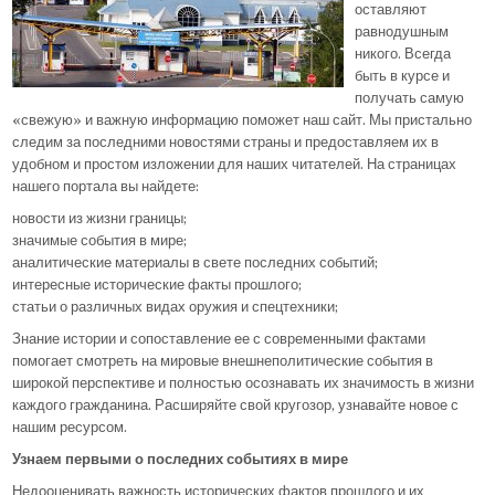
оставляют
равнодушным
никого. Всегда
быть в курсе и
получать самую
«свежую» и важную информацию поможет наш сайт. Мы пристально
следим за последними новостями страны и предоставляем их в
удобном и простом изложении для наших читателей. На страницах
нашего портала вы найдете:
новости из жизни границы;
значимые события в мире;
аналитические материалы в свете последних событий;
интересные исторические факты прошлого;
статьи о различных видах оружия и спецтехники;
Знание истории и сопоставление ее с современными фактами
помогает смотреть на мировые внешнеполитические события в
широкой перспективе и полностью осознавать их значимость в жизни
каждого гражданина. Расширяйте свой кругозор, узнавайте новое с
нашим ресурсом.
Узнаем первыми о последних событиях в мире
Недооценивать важность исторических фактов прошлого и их