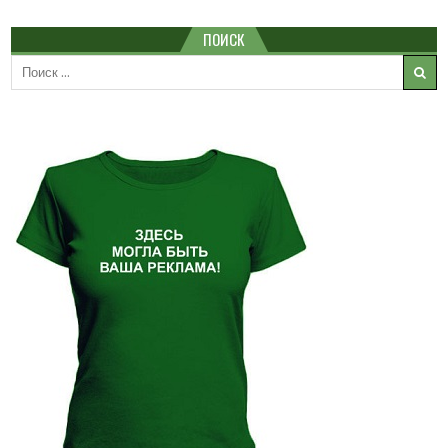
ПОИСК
Search
for: