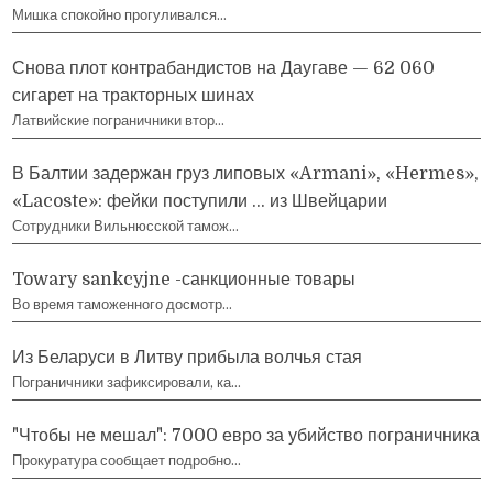
Мишка спокойно прогуливался…
Снова плот контрабандистов на Даугаве — 62 060
сигарет на тракторных шинах
Латвийские пограничники втор…
В Балтии задержан груз липовых «Armani», «Hermes»,
«Lacoste»: фейки поступили … из Швейцарии
Сотрудники Вильнюсской тамож…
Towary sankcyjne -санкционные товары
Во время таможенного досмотр…
Из Беларуси в Литву прибыла волчья стая
Пограничники зафиксировали, ка…
"Чтобы не мешал": 7000 евро за убийство пограничника
Прокуратура сообщает подробно…