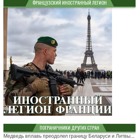
ФРАНЦУЗСКИЙ ИНОСТРАННЫЙ ЛЕГИОН
ПОГРАНИЧНИКИ ДРУГИХ СТРАН
Медведь вплавь преодолел границу Беларуси и Литвы...