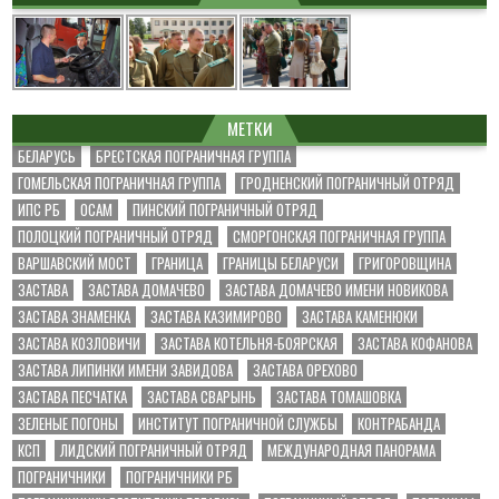
МЕТКИ
БЕЛАРУСЬ
БРЕСТСКАЯ ПОГРАНИЧНАЯ ГРУППА
ГОМЕЛЬСКАЯ ПОГРАНИЧНАЯ ГРУППА
ГРОДНЕНСКИЙ ПОГРАНИЧНЫЙ ОТРЯД
ИПС РБ
ОСАМ
ПИНСКИЙ ПОГРАНИЧНЫЙ ОТРЯД
ПОЛОЦКИЙ ПОГРАНИЧНЫЙ ОТРЯД
СМОРГОНСКАЯ ПОГРАНИЧНАЯ ГРУППА
ВАРШАВСКИЙ МОСТ
ГРАНИЦА
ГРАНИЦЫ БЕЛАРУСИ
ГРИГОРОВЩИНА
ЗАСТАВА
ЗАСТАВА ДОМАЧЕВО
ЗАСТАВА ДОМАЧЕВО ИМЕНИ НОВИКОВА
ЗАСТАВА ЗНАМЕНКА
ЗАСТАВА КАЗИМИРОВО
ЗАСТАВА КАМЕНЮКИ
ЗАСТАВА КОЗЛОВИЧИ
ЗАСТАВА КОТЕЛЬНЯ-БОЯРСКАЯ
ЗАСТАВА КОФАНОВА
ЗАСТАВА ЛИПИНКИ ИМЕНИ ЗАВИДОВА
ЗАСТАВА ОРЕХОВО
ЗАСТАВА ПЕСЧАТКА
ЗАСТАВА СВАРЫНЬ
ЗАСТАВА ТОМАШОВКА
ЗЕЛЕНЫЕ ПОГОНЫ
ИНСТИТУТ ПОГРАНИЧНОЙ СЛУЖБЫ
КОНТРАБАНДА
КСП
ЛИДСКИЙ ПОГРАНИЧНЫЙ ОТРЯД
МЕЖДУНАРОДНАЯ ПАНОРАМА
ПОГРАНИЧНИКИ
ПОГРАНИЧНИКИ РБ