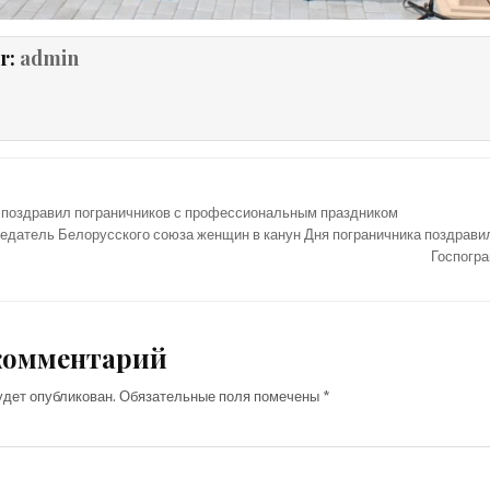
r:
admin
 поздравил пограничников с профессиональным праздником
едатель Белорусского союза женщин в канун Дня пограничника поздрави
Госпогр
комментарий
удет опубликован.
Обязательные поля помечены
*