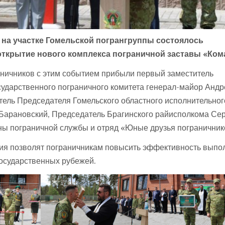
, на участке Гомельской погрангруппы состоялось
открытие нового комплекса пограничной заставы «Ком
ничников с этим событием прибыли первый заместитель
ударственного пограничного комитета генерал-майор Андр
тель Председателя Гомельского областного исполнительног
Барановский, Председатель Брагинского райисполкома Се
ны пограничной службы и отряд «Юные друзья пограничник
ия позволят пограничникам повысить эффективность выпо
государственных рубежей.