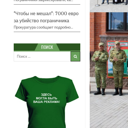
"Чтобы не мешал": 7000 евро
за убийство пограничника
Прокуратура сообщает подробно…
ПОИСК
Search
for: