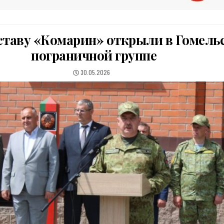
ставу «Комарин» открыли в Гомель
пограничной группе
PUBLISHED
30.05.2026
DATE: