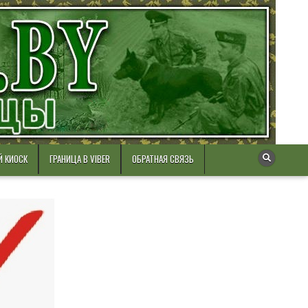
Й КИОСК
ГРАНИЦА В VIBER
ОБРАТНАЯ СВЯЗЬ