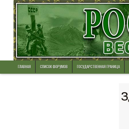
Skip
to
content
ГЛАВНАЯ
СПИСОК ФОРУМОВ
ГОСУДАРСТВЕННАЯ ГРАНИЦА