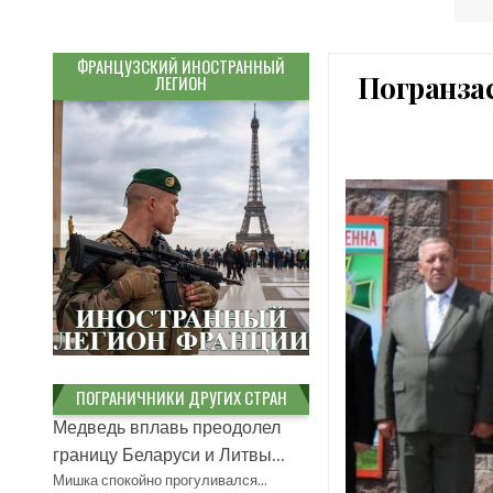
ФРАНЦУЗСКИЙ ИНОСТРАННЫЙ
Погранза
ЛЕГИОН
ПОГРАНИЧНИКИ ДРУГИХ СТРАН
Медведь вплавь преодолел
границу Беларуси и Литвы...
Мишка спокойно прогуливался…