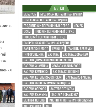
МЕТКИ
БЕЛАРУСЬ
БРЕСТСКАЯ ПОГРАНИЧНАЯ ГРУППА
ГОМЕЛЬСКАЯ ПОГРАНИЧНАЯ ГРУППА
ГРОДНЕНСКИЙ ПОГРАНИЧНЫЙ ОТРЯД
ИПС РБ
арин»
.
ОСАМ
ПИНСКИЙ ПОГРАНИЧНЫЙ ОТРЯД
ПОЛОЦКИЙ ПОГРАНИЧНЫЙ ОТРЯД
ей
СМОРГОНСКАЯ ПОГРАНИЧНАЯ ГРУППА
о
ВАРШАВСКИЙ МОСТ
ГРАНИЦА
ГРАНИЦЫ БЕЛАРУСИ
ГРИГОРОВЩИНА
ЗАСТАВА
ЗАСТАВА ДОМАЧЕВО
ргей
ЗАСТАВА ДОМАЧЕВО ИМЕНИ НОВИКОВА
ов».
ЗАСТАВА ЗНАМЕНКА
ЗАСТАВА КАЗИМИРОВО
лнения
ЗАСТАВА КАМЕНЮКИ
ЗАСТАВА КОЗЛОВИЧИ
ЗАСТАВА КОТЕЛЬНЯ-БОЯРСКАЯ
ЗАСТАВА КОФАНОВА
ЗАСТАВА ЛИПИНКИ ИМЕНИ ЗАВИДОВА
ЗАСТАВА ОРЕХОВО
ЗАСТАВА ПЕСЧАТКА
ЗАСТАВА СВАРЫНЬ
ЗАСТАВА ТОМАШОВКА
ЗЕЛЕНЫЕ ПОГОНЫ
ИНСТИТУТ ПОГРАНИЧНОЙ СЛУЖБЫ
КОНТРАБАНДА
КСП