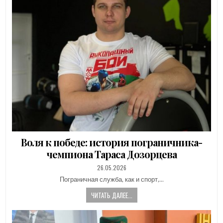
Воля к победе: история пограничника-
чемпиона Тараса Дозорцева
PUBLISHED
26.05.2026
DATE:
Пограничная служба, как и спорт,…
ЧИТАТЬ ДАЛЕЕ...