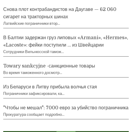
Снова плот контрабандистов на Даугаве — 62 060
сигарет на тракторных шинах
Латвийские пограничники втор…
В Балтии задержан груз липовых «Armani», «Hermes»,
«Lacoste»: фейки поступили … из Швейцарии
Сотрудники Вильнюсской тамож…
Towary sankcyjne -санкционные товары
Во время таможенного досмотр…
Из Беларуси в Литву прибыла волчья стая
Пограничники зафиксировали, ка…
"Чтобы не мешал": 7000 евро за убийство пограничника
Прокуратура сообщает подробно…