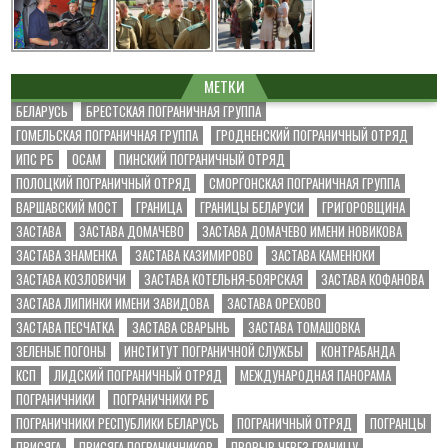
МЕТКИ
БЕЛАРУСЬ
БРЕСТСКАЯ ПОГРАНИЧНАЯ ГРУППА
ГОМЕЛЬСКАЯ ПОГРАНИЧНАЯ ГРУППА
ГРОДНЕНСКИЙ ПОГРАНИЧНЫЙ ОТРЯД
ИПС РБ
ОСАМ
ПИНСКИЙ ПОГРАНИЧНЫЙ ОТРЯД
ПОЛОЦКИЙ ПОГРАНИЧНЫЙ ОТРЯД
СМОРГОНСКАЯ ПОГРАНИЧНАЯ ГРУППА
ВАРШАВСКИЙ МОСТ
ГРАНИЦА
ГРАНИЦЫ БЕЛАРУСИ
ГРИГОРОВЩИНА
ЗАСТАВА
ЗАСТАВА ДОМАЧЕВО
ЗАСТАВА ДОМАЧЕВО ИМЕНИ НОВИКОВА
ЗАСТАВА ЗНАМЕНКА
ЗАСТАВА КАЗИМИРОВО
ЗАСТАВА КАМЕНЮКИ
ЗАСТАВА КОЗЛОВИЧИ
ЗАСТАВА КОТЕЛЬНЯ-БОЯРСКАЯ
ЗАСТАВА КОФАНОВА
ЗАСТАВА ЛИПИНКИ ИМЕНИ ЗАВИДОВА
ЗАСТАВА ОРЕХОВО
ЗАСТАВА ПЕСЧАТКА
ЗАСТАВА СВАРЫНЬ
ЗАСТАВА ТОМАШОВКА
ЗЕЛЕНЫЕ ПОГОНЫ
ИНСТИТУТ ПОГРАНИЧНОЙ СЛУЖБЫ
КОНТРАБАНДА
КСП
ЛИДСКИЙ ПОГРАНИЧНЫЙ ОТРЯД
МЕЖДУНАРОДНАЯ ПАНОРАМА
ПОГРАНИЧНИКИ
ПОГРАНИЧНИКИ РБ
ПОГРАНИЧНИКИ РЕСПУБЛИКИ БЕЛАРУСЬ
ПОГРАНИЧНЫЙ ОТРЯД
ПОГРАНЦЫ
ПРИСЯГА
ПРИСЯГА ПОГРАНИЧНИКОВ
ПРОРЫВ ЧЕРЕЗ ГРАНИЦУ