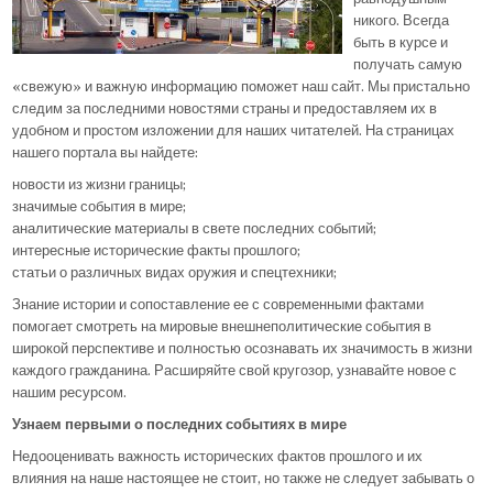
никого. Всегда
быть в курсе и
получать самую
«свежую» и важную информацию поможет наш сайт. Мы пристально
следим за последними новостями страны и предоставляем их в
удобном и простом изложении для наших читателей. На страницах
нашего портала вы найдете:
новости из жизни границы;
значимые события в мире;
аналитические материалы в свете последних событий;
интересные исторические факты прошлого;
статьи о различных видах оружия и спецтехники;
Знание истории и сопоставление ее с современными фактами
помогает смотреть на мировые внешнеполитические события в
широкой перспективе и полностью осознавать их значимость в жизни
каждого гражданина. Расширяйте свой кругозор, узнавайте новое с
нашим ресурсом.
Узнаем первыми о последних событиях в мире
Недооценивать важность исторических фактов прошлого и их
влияния на наше настоящее не стоит, но также не следует забывать о