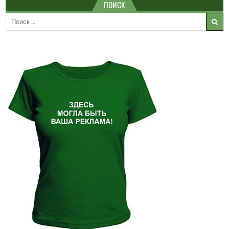
ПОИСК
Search
for: