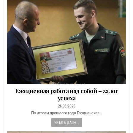
Ежедневная работа над собой – залог
успеха
PUBLISHED
26.05.2026
DATE:
По итогам прошлого года Гродненская…
ЧИТАТЬ ДАЛЕЕ...