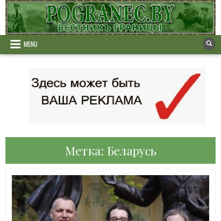
Skip
to
content
MENU
Метка:
Беларусь