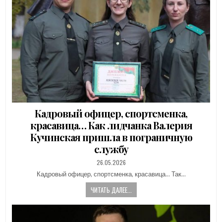
Кадровый офицер, спортсменка,
красавица… Как лидчанка Валерия
Кучинская пришла в пограничную
службу
PUBLISHED
26.05.2026
DATE:
Кадровый офицер, спортсменка, красавица… Так…
ЧИТАТЬ ДАЛЕЕ...