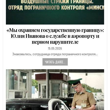
«Мы охраняем государственную границу»:
Юлия Иванова о службе в аэропорту и
первом нарушителе
PUBLISHED
15.05.2026
DATE:
Знакомьтесь, сотрудница отряда пограничного контроля…
ЧИТАТЬ ДАЛЕЕ...