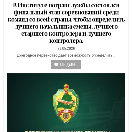
В Институте погранслужбы состоялся
финальный этап соревнований среди
команд со всей страны, чтобы определить
лучшего начальника смены, лучшего
старшего контролера и лучшего
контролера.
PUBLISHED
23.05.2026
DATE:
Ежегодное первенство дает возможность определить…
ЧИТАТЬ ДАЛЕЕ...