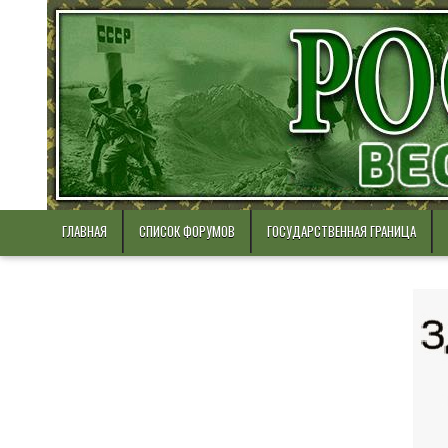
Skip
to
content
ГЛАВНАЯ
СПИСОК ФОРУМОВ
ГОСУДАРСТВЕННАЯ ГРАНИЦА