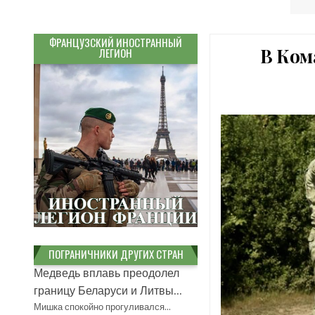
ФРАНЦУЗСКИЙ ИНОСТРАННЫЙ
В Ком
ЛЕГИОН
ПОГРАНИЧНИКИ ДРУГИХ СТРАН
Медведь вплавь преодолел
границу Беларуси и Литвы...
Мишка спокойно прогуливался…