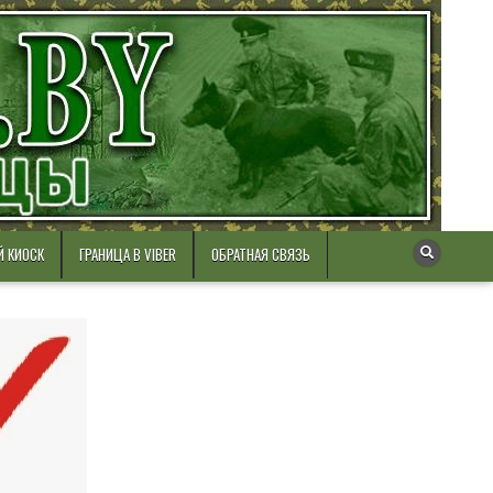
Й КИОСК
ГРАНИЦА В VIBER
ОБРАТНАЯ СВЯЗЬ