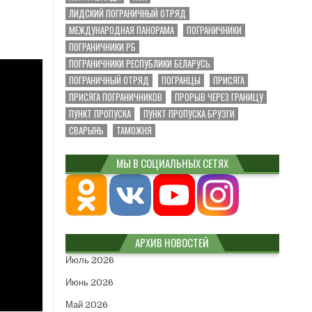
ЛИДСКИЙ ПОГРАНИЧНЫЙ ОТРЯД
МЕЖДУНАРОДНАЯ ПАНОРАМА
ПОГРАНИЧНИКИ
ПОГРАНИЧНИКИ РБ
ПОГРАНИЧНИКИ РЕСПУБЛИКИ БЕЛАРУСЬ
ПОГРАНИЧНЫЙ ОТРЯД
ПОГРАНЦЫ
ПРИСЯГА
ПРИСЯГА ПОГРАНИЧНИКОВ
ПРОРЫВ ЧЕРЕЗ ГРАНИЦУ
ПУНКТ ПРОПУСКА
ПУНКТ ПРОПУСКА БРУЗГИ
СВАРЫНЬ
ТАМОЖНЯ
МЫ В СОЦИАЛЬНЫХ СЕТЯХ
АРХИВ НОВОСТЕЙ
Июль 2026
Июнь 2026
Май 2026