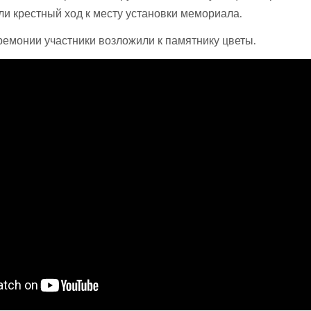
и крестный ход к месту установки мемориала.
емонии участники возложили к памятнику цветы.