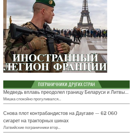
ПОГРАНИЧНИКИ ДРУГИХ СТРАН
Медведь вплавь преодолел границу Беларуси и Литвы...
Мишка спокойно прогуливался…
Снова плот контрабандистов на Даугаве — 62 060
сигарет на тракторных шинах
Латвийские пограничники втор…