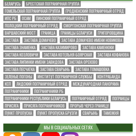
БЕЛАРУСЬ
БРЕСТСКАЯ ПОГРАНИЧНАЯ ГРУППА
ГОМЕЛЬСКАЯ ПОГРАНИЧНАЯ ГРУППА
ГРОДНЕНСКИЙ ПОГРАНИЧНЫЙ ОТРЯД
ИПС РБ
ОСАМ
ПИНСКИЙ ПОГРАНИЧНЫЙ ОТРЯД
ПОЛОЦКИЙ ПОГРАНИЧНЫЙ ОТРЯД
СМОРГОНСКАЯ ПОГРАНИЧНАЯ ГРУППА
ВАРШАВСКИЙ МОСТ
ГРАНИЦА
ГРАНИЦЫ БЕЛАРУСИ
ГРИГОРОВЩИНА
ЗАСТАВА
ЗАСТАВА ДОМАЧЕВО
ЗАСТАВА ДОМАЧЕВО ИМЕНИ НОВИКОВА
ЗАСТАВА ЗНАМЕНКА
ЗАСТАВА КАЗИМИРОВО
ЗАСТАВА КАМЕНЮКИ
ЗАСТАВА КОЗЛОВИЧИ
ЗАСТАВА КОТЕЛЬНЯ-БОЯРСКАЯ
ЗАСТАВА КОФАНОВА
ЗАСТАВА ЛИПИНКИ ИМЕНИ ЗАВИДОВА
ЗАСТАВА ОРЕХОВО
ЗАСТАВА ПЕСЧАТКА
ЗАСТАВА СВАРЫНЬ
ЗАСТАВА ТОМАШОВКА
ЗЕЛЕНЫЕ ПОГОНЫ
ИНСТИТУТ ПОГРАНИЧНОЙ СЛУЖБЫ
КОНТРАБАНДА
КСП
ЛИДСКИЙ ПОГРАНИЧНЫЙ ОТРЯД
МЕЖДУНАРОДНАЯ ПАНОРАМА
ПОГРАНИЧНИКИ
ПОГРАНИЧНИКИ РБ
ПОГРАНИЧНИКИ РЕСПУБЛИКИ БЕЛАРУСЬ
ПОГРАНИЧНЫЙ ОТРЯД
ПОГРАНЦЫ
ПРИСЯГА
ПРИСЯГА ПОГРАНИЧНИКОВ
ПРОРЫВ ЧЕРЕЗ ГРАНИЦУ
ПУНКТ ПРОПУСКА
ПУНКТ ПРОПУСКА БРУЗГИ
СВАРЫНЬ
ТАМОЖНЯ
МЫ В СОЦИАЛЬНЫХ СЕТЯХ