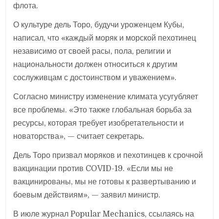
флота.
О культуре дель Торо, будучи уроженцем Кубы,
написал, что «каждый моряк и морской пехотинец
независимо от своей расы, пола, религии и
национальности должен относиться к другим
сослуживцам с достоинством и уважением».
Согласно министру изменение климата усугубляет
все проблемы. «Это также глобальная борьба за
ресурсы, которая требует изобретательности и
новаторства», — считает секретарь.
Дель Торо призвал моряков и пехотинцев к срочной
вакцинации против COVID-19. «Если мы не
вакцинированы, мы не готовы к развертыванию и
боевым действиям», — заявил министр.
В июле журнал Popular Mechanics, ссылаясь на