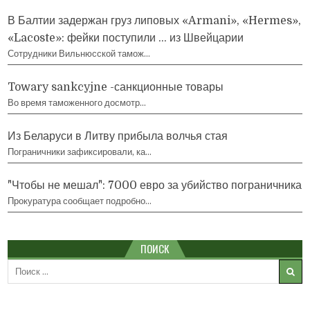
В Балтии задержан груз липовых «Armani», «Hermes»,
«Lacoste»: фейки поступили … из Швейцарии
Сотрудники Вильнюсской тамож…
Towary sankcyjne -санкционные товары
Во время таможенного досмотр…
Из Беларуси в Литву прибыла волчья стая
Пограничники зафиксировали, ка…
"Чтобы не мешал": 7000 евро за убийство пограничника
Прокуратура сообщает подробно…
ПОИСК
Search
for: