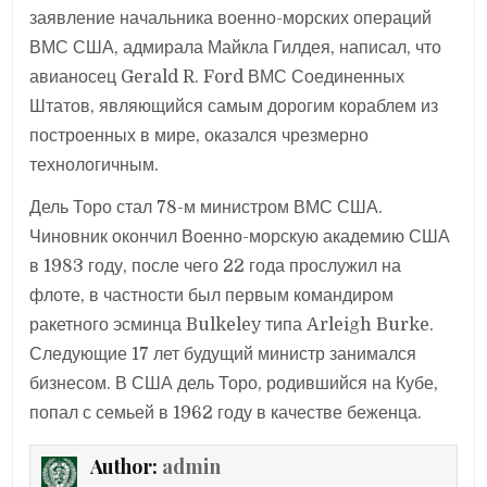
заявление начальника военно-морских операций
ВМС США, адмирала Майкла Гилдея, написал, что
авианосец Gerald R. Ford ВМС Соединенных
Штатов, являющийся самым дорогим кораблем из
построенных в мире, оказался чрезмерно
технологичным.
Дель Торо стал 78-м министром ВМС США.
Чиновник окончил Военно-морскую академию США
в 1983 году, после чего 22 года прослужил на
флоте, в частности был первым командиром
ракетного эсминца Bulkeley типа Arleigh Burke.
Следующие 17 лет будущий министр занимался
бизнесом. В США дель Торо, родившийся на Кубе,
попал с семьей в 1962 году в качестве беженца.
Author:
admin