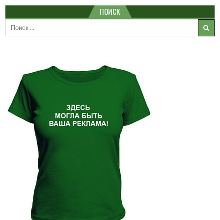
ПОИСК
Search
for: