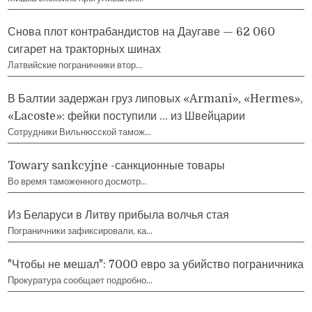
Снова плот контрабандистов на Даугаве — 62 060
сигарет на тракторных шинах
Латвийские пограничники втор…
В Балтии задержан груз липовых «Armani», «Hermes»,
«Lacoste»: фейки поступили … из Швейцарии
Сотрудники Вильнюсской тамож…
Towary sankcyjne -санкционные товары
Во время таможенного досмотр…
Из Беларуси в Литву прибыла волчья стая
Пограничники зафиксировали, ка…
"Чтобы не мешал": 7000 евро за убийство пограничника
Прокуратура сообщает подробно…