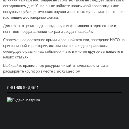
влияния на наше настоящее не стоит, но также не следует забывать о
сегодняшнем дне. У нас вы не найдете навязчивой пропаганды или
вычурных публицистических опусов известных журналистов – только
настоящие достоверные факты.
Для тех, кто ценит подтвержденную информацию в адекватном и
понятном представлении как раз и создан наш сайт.
Современное состояние армии и военной техники, поведение НАТО на
приграничной территории, исторические находки и рассказы
очевидцев о различных событиях – это и многое другое вы найдете в
наших статьях.
Выбирайте правильные ресурсы, читайте полезные статьи и
расширяйте кругозор вместе с
pogranec.by
СЧЁТЧИК ЯНДЕКСА