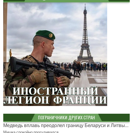
ПОГРАНИЧНИКИ ДРУГИХ СТРАН
Медведь вплавь преодолел границу Беларуси и Литвы...
Мишка спокойно прогуливался…