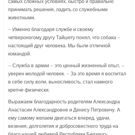
самых сложных условиях, быстро и правильно
принимать решения, ладить со служебными
животными.
– Именно благодаря службе и своему
четвероногому другу Тайшету понял, что собака –
настоящий друг человека. Мы были отличной
командой.
– Служба в армии – это ценный жизненный опыт, –
уверен молодой человек. – За это время я воспитал
в себе силу воли, выносливость, стал намного
крепче физически.
Выражаем благодарность родителям Александра
Анастасии Александровне и Денису Петровичу. А
ему самому желаем двигаться вперед, удачи,
везения, долголетия и добросовестного труда на
благо нашей любимой Республики Беларусь.