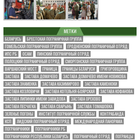
МЕТКИ
БЕЛАРУСЬ
БРЕСТСКАЯ ПОГРАНИЧНАЯ ГРУППА
ГОМЕЛЬСКАЯ ПОГРАНИЧНАЯ ГРУППА
ГРОДНЕНСКИЙ ПОГРАНИЧНЫЙ ОТРЯД
ИПС РБ
ОСАМ
ПИНСКИЙ ПОГРАНИЧНЫЙ ОТРЯД
ПОЛОЦКИЙ ПОГРАНИЧНЫЙ ОТРЯД
СМОРГОНСКАЯ ПОГРАНИЧНАЯ ГРУППА
ВАРШАВСКИЙ МОСТ
ГРАНИЦА
ГРАНИЦЫ БЕЛАРУСИ
ГРИГОРОВЩИНА
ЗАСТАВА
ЗАСТАВА ДОМАЧЕВО
ЗАСТАВА ДОМАЧЕВО ИМЕНИ НОВИКОВА
ЗАСТАВА ЗНАМЕНКА
ЗАСТАВА КАЗИМИРОВО
ЗАСТАВА КАМЕНЮКИ
ЗАСТАВА КОЗЛОВИЧИ
ЗАСТАВА КОТЕЛЬНЯ-БОЯРСКАЯ
ЗАСТАВА КОФАНОВА
ЗАСТАВА ЛИПИНКИ ИМЕНИ ЗАВИДОВА
ЗАСТАВА ОРЕХОВО
ЗАСТАВА ПЕСЧАТКА
ЗАСТАВА СВАРЫНЬ
ЗАСТАВА ТОМАШОВКА
ЗЕЛЕНЫЕ ПОГОНЫ
ИНСТИТУТ ПОГРАНИЧНОЙ СЛУЖБЫ
КОНТРАБАНДА
КСП
ЛИДСКИЙ ПОГРАНИЧНЫЙ ОТРЯД
МЕЖДУНАРОДНАЯ ПАНОРАМА
ПОГРАНИЧНИКИ
ПОГРАНИЧНИКИ РБ
ПОГРАНИЧНИКИ РЕСПУБЛИКИ БЕЛАРУСЬ
ПОГРАНИЧНЫЙ ОТРЯД
ПОГРАНЦЫ