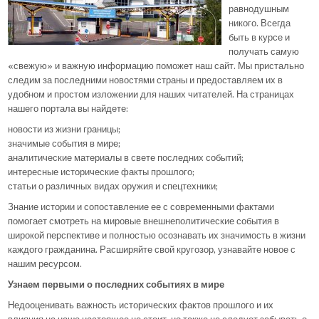
равнодушным
никого. Всегда
быть в курсе и
получать самую
«свежую» и важную информацию поможет наш сайт. Мы пристально
следим за последними новостями страны и предоставляем их в
удобном и простом изложении для наших читателей. На страницах
нашего портала вы найдете:
новости из жизни границы;
значимые события в мире;
аналитические материалы в свете последних событий;
интересные исторические факты прошлого;
статьи о различных видах оружия и спецтехники;
Знание истории и сопоставление ее с современными фактами
помогает смотреть на мировые внешнеполитические события в
широкой перспективе и полностью осознавать их значимость в жизни
каждого гражданина. Расширяйте свой кругозор, узнавайте новое с
нашим ресурсом.
Узнаем первыми о последних событиях в мире
Недооценивать важность исторических фактов прошлого и их