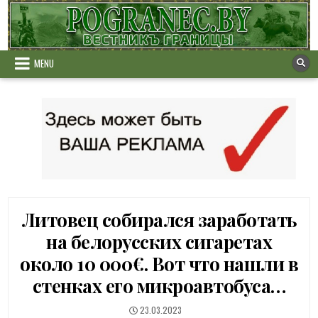
Skip
to
content
MENU
Литовец собирался заработать
на белорусских сигаретах
около 10 000€. Вот что нашли в
стенках его микроавтобуса…
PUBLISHED
23.03.2023