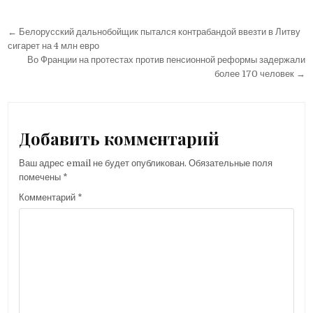
Навигация
← Белорусский дальнобойщик пытался контрабандой ввезти в Литву
по
сигарет на 4 млн евро
Во Франции на протестах против пенсионной реформы задержали
записям
более 170 человек →
Добавить комментарий
Ваш адрес email не будет опубликован.
Обязательные поля
помечены
*
Комментарий
*