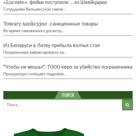
«Lacoste»: фейки поступили … из Швейцарии
Сотрудники Вильнюсской тамож…
Towary sankcyjne -санкционные товары
Во время таможенного досмотр…
Из Беларуси в Литву прибыла волчья стая
Пограничники зафиксировали, ка…
"Чтобы не мешал": 7000 евро за убийство пограничника
Прокуратура сообщает подробно…
ПОИСК
Search
for: