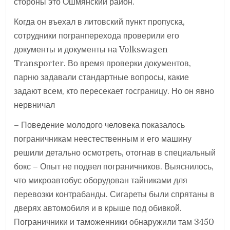
стороны это Ошмянский район.
Когда он въехал в литовский пункт пропуска,
сотрудники погранперехода проверили его
документы и документы на Volkswagen
Transporter. Во время проверки документов,
парню задавали стандартные вопросы, какие
задают всем, кто пересекает госграницу. Но он явно
нервничал
– Поведение молодого человека показалось
пограничникам неестественным и его машину
решили детально осмотреть, отогнав в специальный
бокс – Опыт не подвел пограничников. Выяснилось,
что микроавтобус оборудован тайниками для
перевозки контрабанды. Сигареты были спрятаны в
дверях автомобиля и в крыше под обивкой.
Пограничники и таможенники обнаружили там 3450