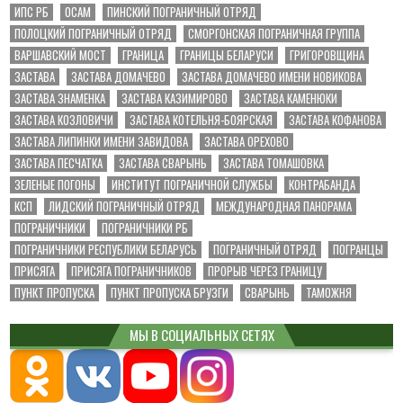
ИПС РБ
ОСАМ
ПИНСКИЙ ПОГРАНИЧНЫЙ ОТРЯД
ПОЛОЦКИЙ ПОГРАНИЧНЫЙ ОТРЯД
СМОРГОНСКАЯ ПОГРАНИЧНАЯ ГРУППА
ВАРШАВСКИЙ МОСТ
ГРАНИЦА
ГРАНИЦЫ БЕЛАРУСИ
ГРИГОРОВЩИНА
ЗАСТАВА
ЗАСТАВА ДОМАЧЕВО
ЗАСТАВА ДОМАЧЕВО ИМЕНИ НОВИКОВА
ЗАСТАВА ЗНАМЕНКА
ЗАСТАВА КАЗИМИРОВО
ЗАСТАВА КАМЕНЮКИ
ЗАСТАВА КОЗЛОВИЧИ
ЗАСТАВА КОТЕЛЬНЯ-БОЯРСКАЯ
ЗАСТАВА КОФАНОВА
ЗАСТАВА ЛИПИНКИ ИМЕНИ ЗАВИДОВА
ЗАСТАВА ОРЕХОВО
ЗАСТАВА ПЕСЧАТКА
ЗАСТАВА СВАРЫНЬ
ЗАСТАВА ТОМАШОВКА
ЗЕЛЕНЫЕ ПОГОНЫ
ИНСТИТУТ ПОГРАНИЧНОЙ СЛУЖБЫ
КОНТРАБАНДА
КСП
ЛИДСКИЙ ПОГРАНИЧНЫЙ ОТРЯД
МЕЖДУНАРОДНАЯ ПАНОРАМА
ПОГРАНИЧНИКИ
ПОГРАНИЧНИКИ РБ
ПОГРАНИЧНИКИ РЕСПУБЛИКИ БЕЛАРУСЬ
ПОГРАНИЧНЫЙ ОТРЯД
ПОГРАНЦЫ
ПРИСЯГА
ПРИСЯГА ПОГРАНИЧНИКОВ
ПРОРЫВ ЧЕРЕЗ ГРАНИЦУ
ПУНКТ ПРОПУСКА
ПУНКТ ПРОПУСКА БРУЗГИ
СВАРЫНЬ
ТАМОЖНЯ
МЫ В СОЦИАЛЬНЫХ СЕТЯХ