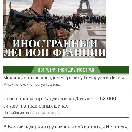
ПОГРАНИЧНИКИ ДРУГИХ СТРАН
Медведь вплавь преодолел границу Беларуси и Литвы...
Мишка спокойно прогуливался…
Снова плот контрабандистов на Даугаве — 62 060
сигарет на тракторных шинах
Латвийские пограничники втор…
В Балтии задержан груз липовых «Armani», «Hermes»,