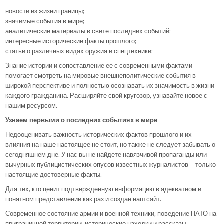
новости из жизни границы;
значимые события в мире;
аналитические материалы в свете последних событий;
интересные исторические факты прошлого;
статьи о различных видах оружия и спецтехники;
Знание истории и сопоставление ее с современными фактами
помогает смотреть на мировые внешнеполитические события в
широкой перспективе и полностью осознавать их значимость в жизни
каждого гражданина. Расширяйте свой кругозор, узнавайте новое с
нашим ресурсом.
Узнаем первыми о последних событиях в мире
Недооценивать важность исторических фактов прошлого и их
влияния на наше настоящее не стоит, но также не следует забывать о
сегодняшнем дне. У нас вы не найдете навязчивой пропаганды или
вычурных публицистических опусов известных журналистов – только
настоящие достоверные факты.
Для тех, кто ценит подтвержденную информацию в адекватном и
понятном представлении как раз и создан наш сайт.
Современное состояние армии и военной техники, поведение НАТО на
приграничной территории, исторические находки и рассказы