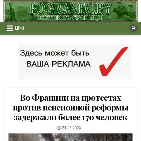
Skip
to
content
MENU
Во Франции на протестах
против пенсионной реформы
задержали более 170 человек
PUBLISHED
24.03.2023
DATE: