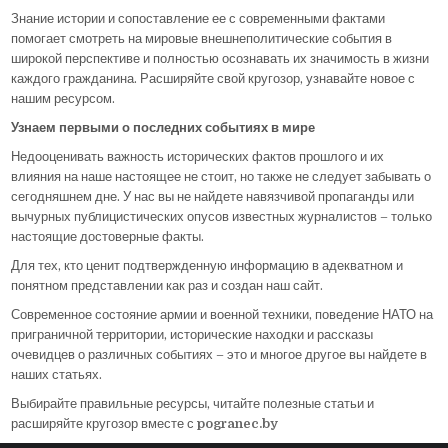
Знание истории и сопоставление ее с современными фактами
помогает смотреть на мировые внешнеполитические события в
широкой перспективе и полностью осознавать их значимость в жизни
каждого гражданина. Расширяйте свой кругозор, узнавайте новое с
нашим ресурсом.
Узнаем первыми о последних событиях в мире
Недооценивать важность исторических фактов прошлого и их
влияния на наше настоящее не стоит, но также не следует забывать о
сегодняшнем дне. У нас вы не найдете навязчивой пропаганды или
вычурных публицистических опусов известных журналистов – только
настоящие достоверные факты.
Для тех, кто ценит подтвержденную информацию в адекватном и
понятном представлении как раз и создан наш сайт.
Современное состояние армии и военной техники, поведение НАТО на
приграничной территории, исторические находки и рассказы
очевидцев о различных событиях – это и многое другое вы найдете в
наших статьях.
Выбирайте правильные ресурсы, читайте полезные статьи и
расширяйте кругозор вместе с
pogranec.by