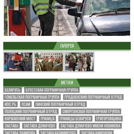
ГАЛЕРЕЯ
МЕТКИ
БЕЛАРУСЬ
БРЕСТСКАЯ ПОГРАНИЧНАЯ ГРУППА
ГОМЕЛЬСКАЯ ПОГРАНИЧНАЯ ГРУППА
ГРОДНЕНСКИЙ ПОГРАНИЧНЫЙ ОТРЯД
ИПС РБ
ОСАМ
ПИНСКИЙ ПОГРАНИЧНЫЙ ОТРЯД
ПОЛОЦКИЙ ПОГРАНИЧНЫЙ ОТРЯД
СМОРГОНСКАЯ ПОГРАНИЧНАЯ ГРУППА
ВАРШАВСКИЙ МОСТ
ГРАНИЦА
ГРАНИЦЫ БЕЛАРУСИ
ГРИГОРОВЩИНА
ЗАСТАВА
ЗАСТАВА ДОМАЧЕВО
ЗАСТАВА ДОМАЧЕВО ИМЕНИ НОВИКОВА
ЗАСТАВА ЗНАМЕНКА
ЗАСТАВА КАЗИМИРОВО
ЗАСТАВА КАМЕНЮКИ