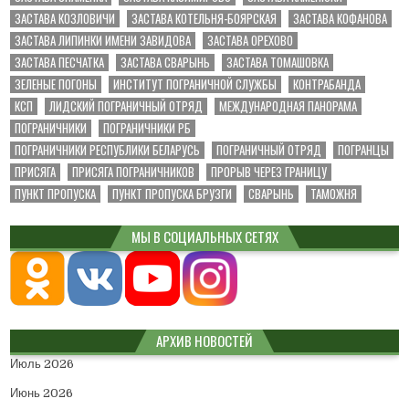
ЗАСТАВА КОЗЛОВИЧИ
ЗАСТАВА КОТЕЛЬНЯ-БОЯРСКАЯ
ЗАСТАВА КОФАНОВА
ЗАСТАВА ЛИПИНКИ ИМЕНИ ЗАВИДОВА
ЗАСТАВА ОРЕХОВО
ЗАСТАВА ПЕСЧАТКА
ЗАСТАВА СВАРЫНЬ
ЗАСТАВА ТОМАШОВКА
ЗЕЛЕНЫЕ ПОГОНЫ
ИНСТИТУТ ПОГРАНИЧНОЙ СЛУЖБЫ
КОНТРАБАНДА
КСП
ЛИДСКИЙ ПОГРАНИЧНЫЙ ОТРЯД
МЕЖДУНАРОДНАЯ ПАНОРАМА
ПОГРАНИЧНИКИ
ПОГРАНИЧНИКИ РБ
ПОГРАНИЧНИКИ РЕСПУБЛИКИ БЕЛАРУСЬ
ПОГРАНИЧНЫЙ ОТРЯД
ПОГРАНЦЫ
ПРИСЯГА
ПРИСЯГА ПОГРАНИЧНИКОВ
ПРОРЫВ ЧЕРЕЗ ГРАНИЦУ
ПУНКТ ПРОПУСКА
ПУНКТ ПРОПУСКА БРУЗГИ
СВАРЫНЬ
ТАМОЖНЯ
МЫ В СОЦИАЛЬНЫХ СЕТЯХ
АРХИВ НОВОСТЕЙ
Июль 2026
Июнь 2026