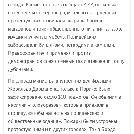
города. Кроме того, как сообщает AFP, несколько
сотен одетых в черное радикально настроенных
протестующих разбивали витрины банков,
магазинов и точек общественного питания, а также
крушили уличную мебель. Полицейских
забрасывали бутылками, петардами и камнями.
Правоохранители применяли против
демонстрантов слезоточивый газ и атаковали толпу
дубинками.
По словам министра внутренних дел Франции
Жеральда Дарманена, только в Париже было
зафиксировано около 140 поджогов. Он обвинил в
насилии «головорезов», которые приехали в
столицу, «чтобы напасть на полицейских и
общественные здания». Пожары были устроены
протестующими и в других городах. Так в Бордо